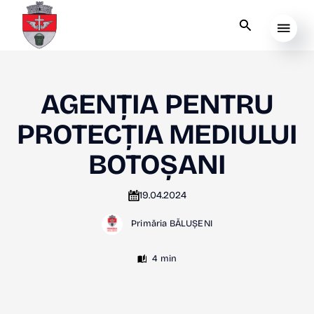
AGENȚIA PENTRU
PROTECȚIA MEDIULUI
BOTOȘANI
19.04.2024
Primăria BĂLUȘENI
4 min