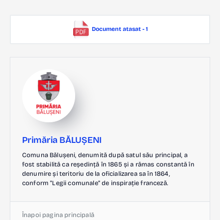
Document atasat - 1
Primăria BĂLUȘENI
Comuna Bălușeni, denumită după satul său principal, a
fost stabilită ca reședință în 1865 și a rămas constantă în
denumire și teritoriu de la oficializarea sa în 1864,
conform "Legii comunale" de inspirație franceză.
Înapoi pagina principală