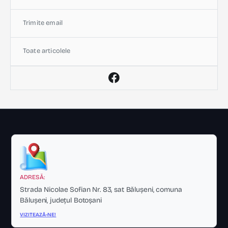
Trimite email
Toate articolele
ADRESĂ:
Strada Nicolae Sofian Nr. 83, sat Bălușeni, comuna
Bălușeni, județul Botoșani
VIZITEAZĂ-NE!