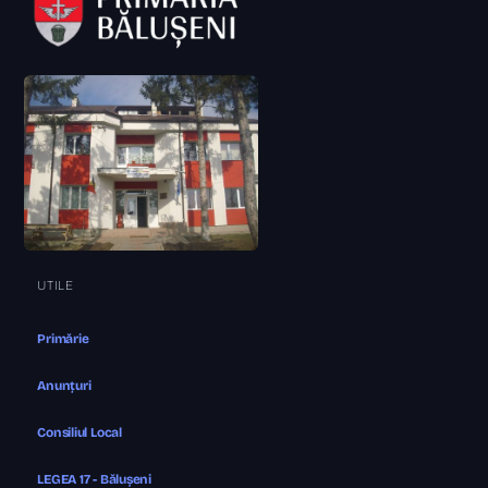
UTILE
Primărie
Anunțuri
Consiliul Local
LEGEA 17 - Bălușeni