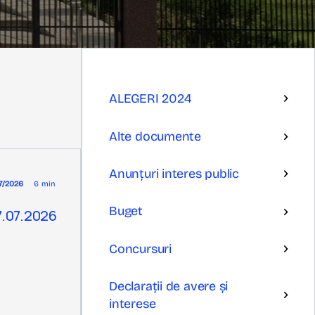
ALEGERI 2024
Alte documente
Anunțuri interes public
/7/2026
6 min
Buget
17.07.2026
Concursuri
Declarații de avere și
interese