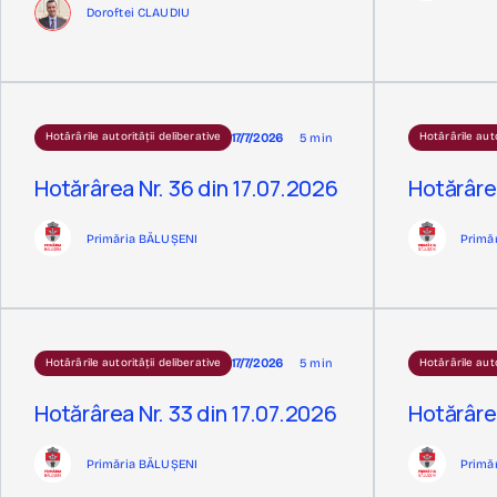
Doroftei CLAUDIU
17/7/2026
5 min
Hotărârile autorității deliberative
Hotărârile auto
Hotărârea Nr. 36 din 17.07.2026
Hotărârea
Primăria BĂLUȘENI
Primă
17/7/2026
5 min
Hotărârile autorității deliberative
Hotărârile auto
Hotărârea Nr. 33 din 17.07.2026
Hotărârea
Primăria BĂLUȘENI
Primă