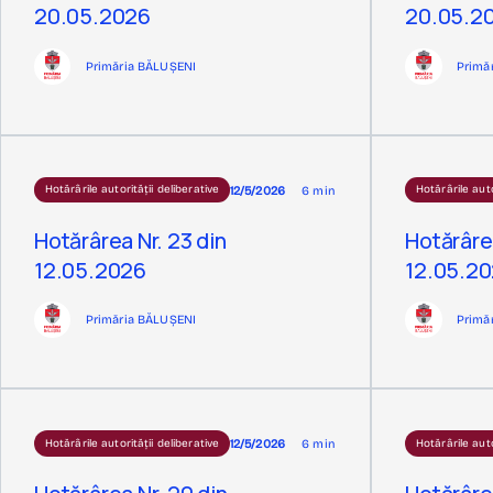
20.05.2026
20.05.2
Primăria BĂLUȘENI
Primă
12/5/2026
6 min
Hotărârile autorității deliberative
Hotărârile auto
Hotărârea Nr. 23 din
Hotărârea
12.05.2026
12.05.2
Primăria BĂLUȘENI
Primă
12/5/2026
6 min
Hotărârile autorității deliberative
Hotărârile auto