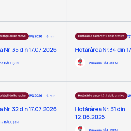
17/7/2026
6 min
17
rității deliberative
Hotărârile autorității deliberative
 Nr. 35 din 17.07.2026
Hotărârea Nr.34 din 1
ria BĂLUȘENI
Primăria BĂLUȘENI
17/7/2026
6 min
12
rității deliberative
Hotărârile autorității deliberative
 Nr. 32 din 17.07.2026
Hotărârea Nr. 31 din
12.06.2026
ria BĂLUȘENI
Primăria BĂLUȘENI