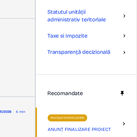
Statutul unității
administrativ teritoriale
Taxe si Impozite
Transparență decizională
Recomandate
/5/2026
6 min
Anunțuri interes public
ANUNȚ FINALIZARE PROIECT