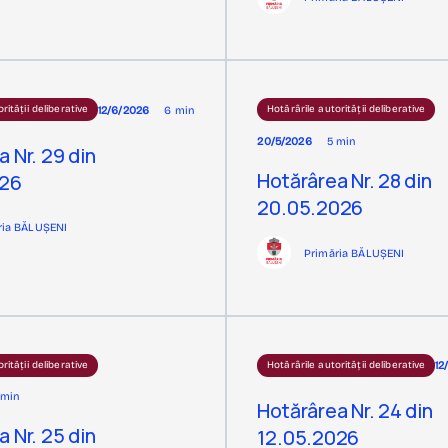
12/6/2026
6 min
rității deliberative
Hotărârile autorității deliberative
20/5/2026
5 min
 Nr. 29 din
Hotărârea Nr. 28 din
026
20.05.2026
ria BĂLUȘENI
Primăria BĂLUȘENI
12
rității deliberative
Hotărârile autorității deliberative
 min
Hotărârea Nr. 24 din
 Nr. 25 din
12.05.2026