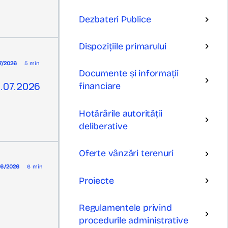
Dezbateri Publice
Dispozițiile primarului
/7/2026
5 min
Documente și informații
7.07.2026
financiare
Hotărârile autorității
deliberative
Oferte vânzări terenuri
/6/2026
6 min
Proiecte
Regulamentele privind
procedurile administrative