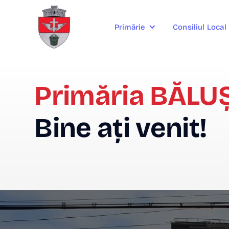
Consiliul Local
Primărie
Primăria BĂLU
Bine ați venit!