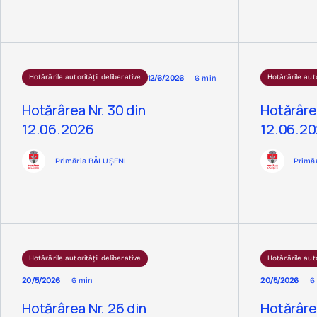
12/6/2026
6 min
Hotărârile autorității deliberative
Hotărârile auto
Hotărârea Nr. 30 din
Hotărârea
12.06.2026
12.06.2
Primăria BĂLUȘENI
Primă
Hotărârile autorității deliberative
Hotărârile auto
20/5/2026
6 min
20/5/2026
6
Hotărârea Nr. 26 din
Hotărârea