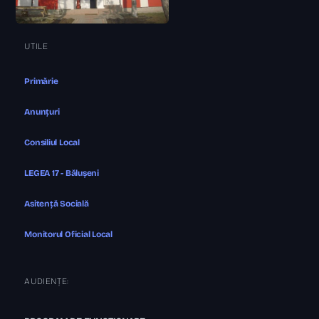
UTILE
Primărie
Anunțuri
Consiliul Local
LEGEA 17 - Bălușeni
Asitență Socială
Monitorul Oficial Local
AUDIENȚE: