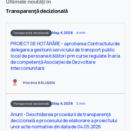
Ultimele noutăți în
Transparență decizională
May 4, 2026
4 min
Transparență decizională
PROIECT DE HOTĂRÂRE - aprobarea Contractului de
delegare a gestiunii serviciului de transport public
local de persoane/călători prin curse regulate în aria
de competență Asociației de Dezvoltare
Intercomunitară
Primăria BĂLUȘENI
May 4, 2026
3 min
Transparență decizională
Anunț - Deschiderea procedurii de transparență
decizională a procesului de elaborare a proiectului
unor acte normative din data de 04.05.2026