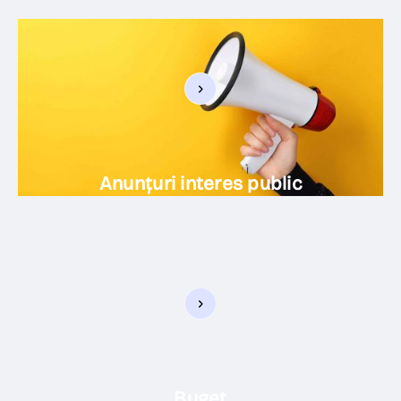
Anunțuri interes public
Buget