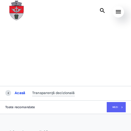
Transparență
decizională
Acasă
Transparență decizională
Toate recomandate
VEZI