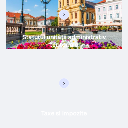
Statutul unității administrativ
teritoriale
Taxe si Impozite