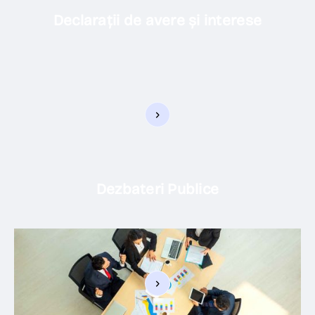
Declarații de avere și interese
Dezbateri Publice