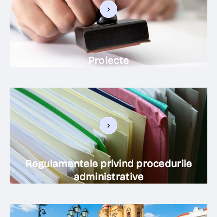
Proiecte
Regulamentele privind procedurile
administrative