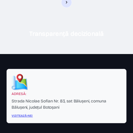
Transparență decizională
ADRESĂ:
Strada Nicolae Sofian Nr. 83, sat Bălușeni, comuna
Bălușeni, județul Botoșani
VIZITEAZĂ-NE!