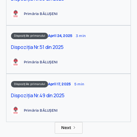
Primăria BĂLUȘENI
April 24, 2025
3 min
Dispozițiile primarului
Dispoziția Nr.51 din 2025
Primăria BĂLUȘENI
April 17, 2025
5 min
Dispozițiile primarului
Dispoziția Nr.49 din 2025
Primăria BĂLUȘENI
Next