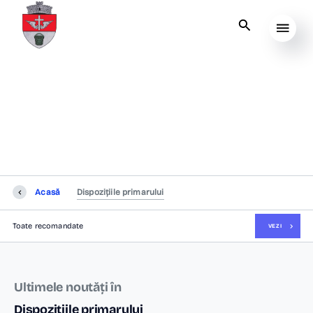
Dispozițiile primarului
Acasă
Dispozițiile primarului
Toate recomandate
VEZI
Ultimele noutăți în
Dispozițiile primarului