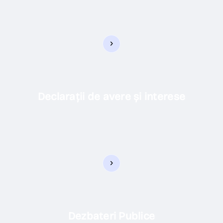
Declarații de avere și interese
Dezbateri Publice