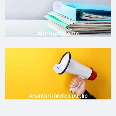
Alte documente
Anunțuri interes public