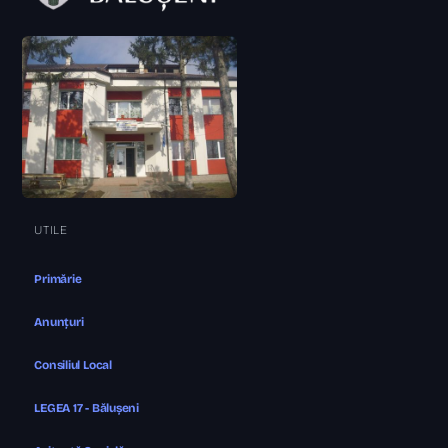
UTILE
Primărie
Anunțuri
Consiliul Local
LEGEA 17 - Bălușeni