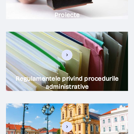
Proiecte
Regulamentele privind procedurile
administrative