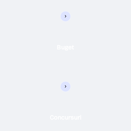
Buget
Concursuri