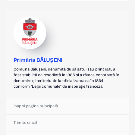
Primăria BĂLUȘENI
Comuna Bălușeni, denumită după satul său principal, a
fost stabilită ca reședință în 1865 și a rămas constantă în
denumire și teritoriu de la oficializarea sa în 1864,
conform "Legii comunale" de inspirație franceză.
Înapoi pagina principală
Trimite email