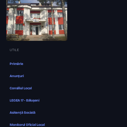
UTILE
Primărie
Anunțuri
Consiliul Local
LEGEA 17 - Bălușeni
Asitență Socială
Monitorul Oficial Local