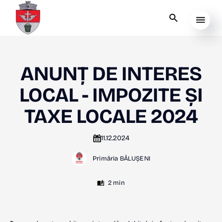
ANUNȚ DE INTERES
LOCAL - IMPOZITE ȘI
TAXE LOCALE 2024
11.12.2024
Primăria BĂLUȘENI
2 min