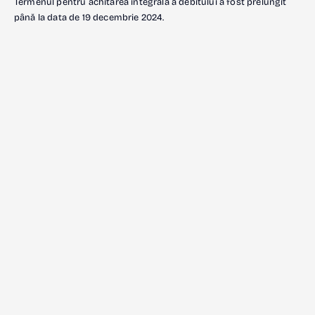
Termenul pentru achitarea integrală a debitului a fost prelungit
până la data de 19 decembrie 2024.