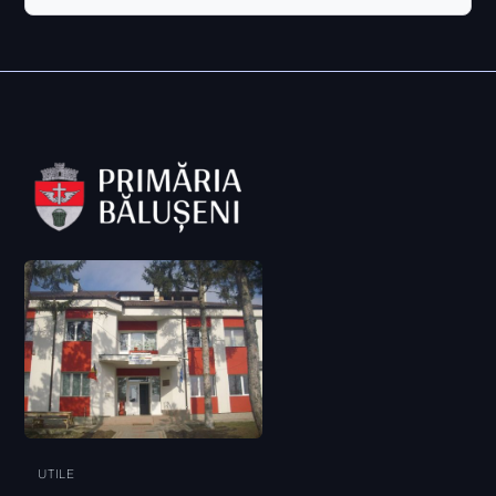
UTILE