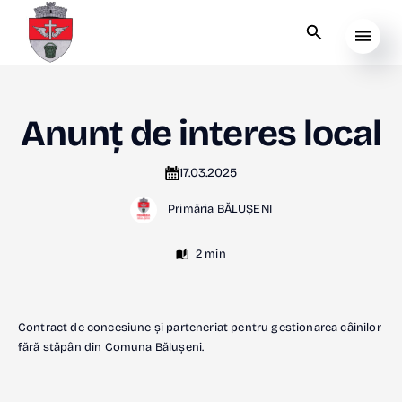
Anunț de interes local
17.03.2025
Primăria BĂLUȘENI
2 min
Contract de concesiune și parteneriat pentru gestionarea câinilor
fără stăpân din Comuna Bălușeni.