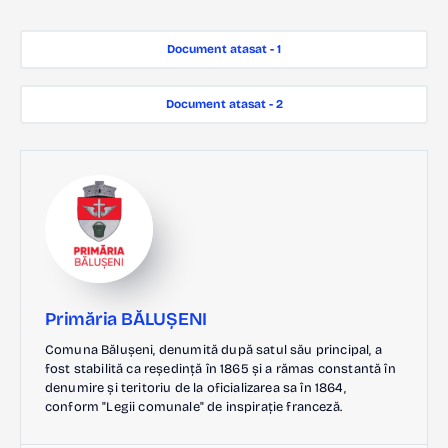
Document atasat - 1
Document atasat - 2
Primăria BĂLUȘENI
Comuna Bălușeni, denumită după satul său principal, a
fost stabilită ca reședință în 1865 și a rămas constantă în
denumire și teritoriu de la oficializarea sa în 1864,
conform "Legii comunale" de inspirație franceză.