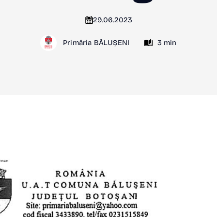
29.06.2023
Primăria BĂLUȘENI
3 min