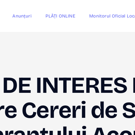
Anunțuri
PLĂȚI ONLINE
Monitorul Oficial Loc
DE INTERES 
 Cereri de S