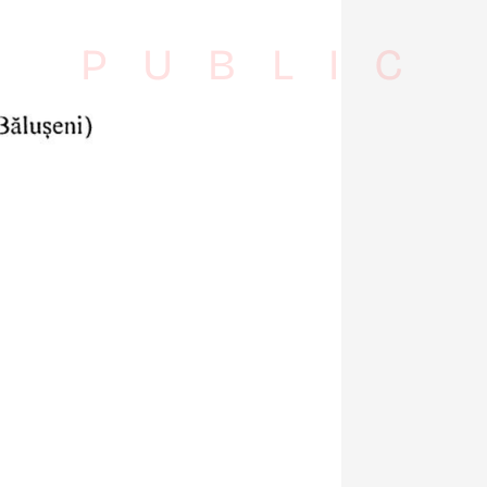
S PUBLIC