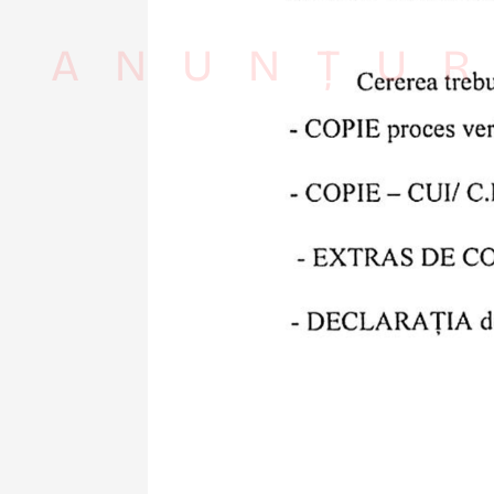
ANUNȚUR