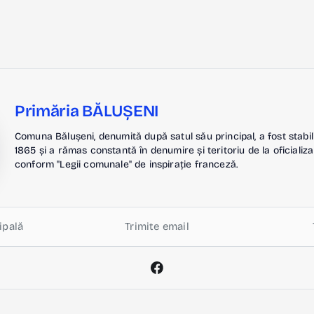
Primăria BĂLUȘENI
Comuna Bălușeni, denumită după satul său principal, a fost stabil
1865 și a rămas constantă în denumire și teritoriu de la oficializa
conform "Legii comunale" de inspirație franceză.
ipală
Trimite email