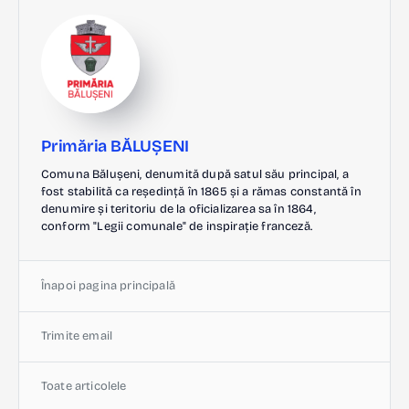
Primăria BĂLUȘENI
Comuna Bălușeni, denumită după satul său principal, a
fost stabilită ca reședință în 1865 și a rămas constantă în
denumire și teritoriu de la oficializarea sa în 1864,
conform "Legii comunale" de inspirație franceză.
Înapoi pagina principală
Trimite email
Toate articolele