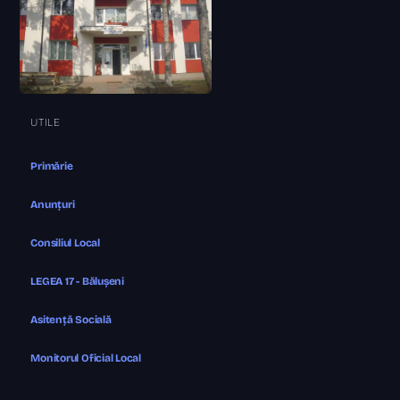
UTILE
Primărie
Anunțuri
Consiliul Local
LEGEA 17 - Bălușeni
Asitență Socială
Monitorul Oficial Local