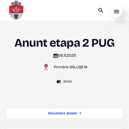
Anunt etapa 2 PUG
06.11.2025
Primăria BĂLUȘENI
3min
Document atasat - 1