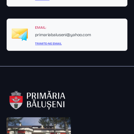
EMAIL:
primariabaluseni@yahoo.com
TRIMITE-NE EMAIL