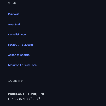
UTILE
Primărie
Anunțuri
Consiliul Local
LEGEA 17 - Bălușeni
Asitență Socială
Monitorul Oficial Local
AUDIENȚE:
PROGRAM DE FUNCȚIONARE
00
00
Luni - Vineri: 08
- 16