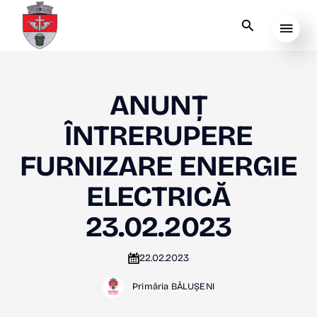
ANUNȚ
ÎNTRERUPERE
FURNIZARE ENERGIE
ELECTRICĂ
23.02.2023
22.02.2023
Primăria BĂLUȘENI