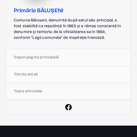
Primăria BĂLUȘENI
Comuna Bălușeni, denumită după satul său principal, a
fost stabilită ca reședință în 1865 și a rămas constantă în
denumire și teritoriu de la oficializarea sa în 1864,
conform "Legii comunale" de inspirație franceză.
Înapoi pagina principală
Trimite email
Toate articolele