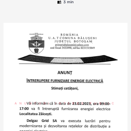
3 min
ANUNȚURI INTERES PUBLIC