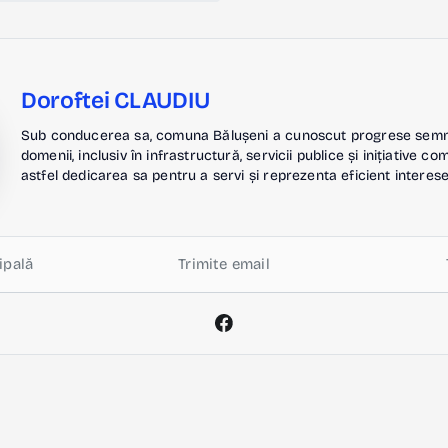
Doroftei CLAUDIU
Sub conducerea sa, comuna Bălușeni a cunoscut progrese semnif
domenii, inclusiv în infrastructură, servicii publice și inițiative c
astfel dedicarea sa pentru a servi și reprezenta eficient interese
ipală
Trimite email