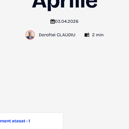
Aprilie
03.04.2026
Doroftei CLAUDIU
2 min
ment atasat - 1