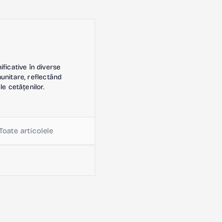
icative în diverse
omunitare, reflectând
le cetățenilor.
Toate articolele