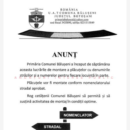
ANUNȚURI INTERES PUBLIC