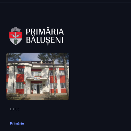
UTILE
Primărie