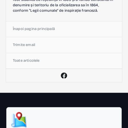
denumire și teritoriu de la oficializarea sa în 1864,
conform "Legii comunale" de inspirație franceză.
Înapoi pagina principală
Trimite email
Toate articolele