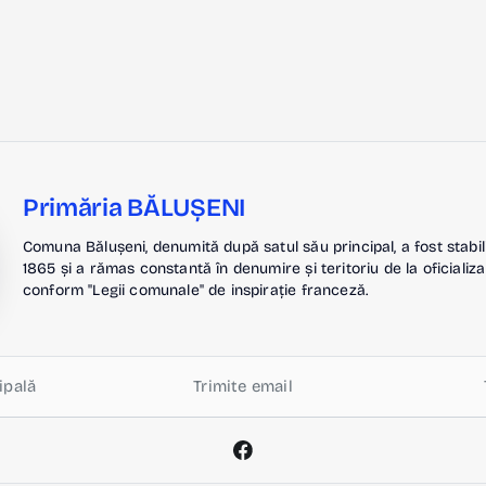
Primăria BĂLUȘENI
Comuna Bălușeni, denumită după satul său principal, a fost stabil
1865 și a rămas constantă în denumire și teritoriu de la oficializa
conform "Legii comunale" de inspirație franceză.
ipală
Trimite email