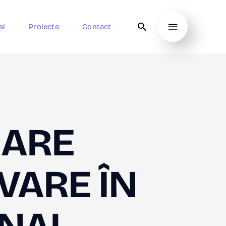
al
Proiecte
Contact
ZARE
VARE ÎN