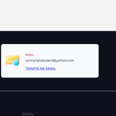
EMAIL:
primariabaluseni@yahoo.com
TRIMITE-NE EMAIL
SOCIAL: