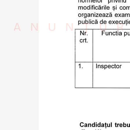
ANUNȚUR