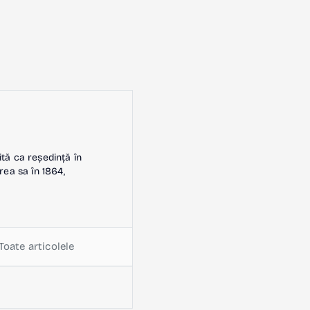
ită ca reședință în
rea sa în 1864,
Toate articolele