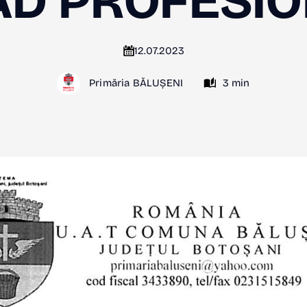
D PROFESI
12.07.2023
Primăria BĂLUȘENI
3 min