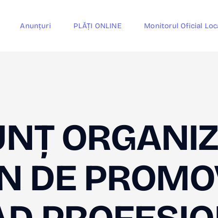
Anunțuri
PLĂȚI ONLINE
Monitorul Oficial Loc
NȚ ORGANI
 DE PROMO