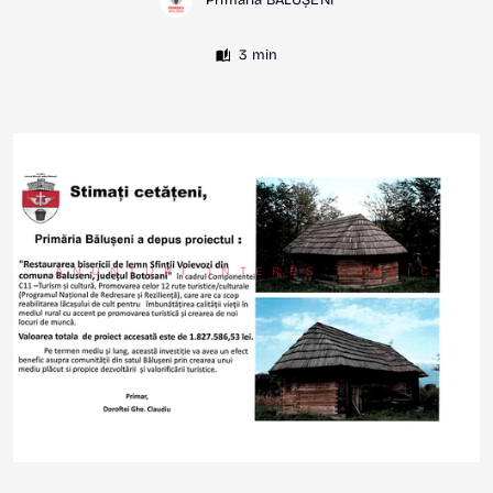
Primăria BĂLUȘENI
3 min
ANUNȚURI INTERES PUBLIC