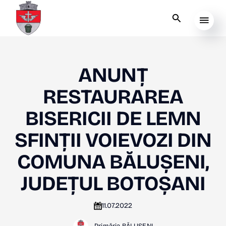
ANUNȚ
RESTAURAREA
BISERICII DE LEMN
SFINȚII VOIEVOZI DIN
COMUNA BĂLUȘENI,
JUDEȚUL BOTOȘANI
11.07.2022