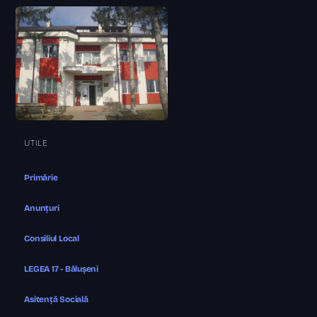
UTILE
Primărie
Anunțuri
Consiliul Local
LEGEA 17 - Bălușeni
Asitență Socială