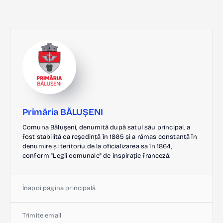
Primăria BĂLUȘENI
Comuna Bălușeni, denumită după satul său principal, a
fost stabilită ca reședință în 1865 și a rămas constantă în
denumire și teritoriu de la oficializarea sa în 1864,
conform "Legii comunale" de inspirație franceză.
Înapoi pagina principală
Trimite email