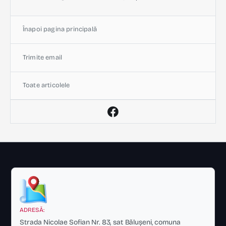
Înapoi pagina principală
Trimite email
Toate articolele
ADRESĂ:
Strada Nicolae Sofian Nr. 83, sat Bălușeni, comuna