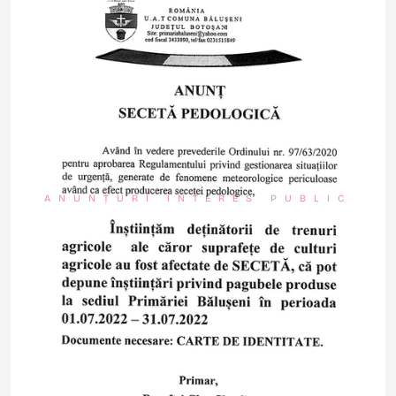
ANUNȚURI INTERES PUBLIC