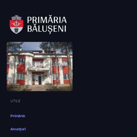
UTILE
Primărie
Anunțuri