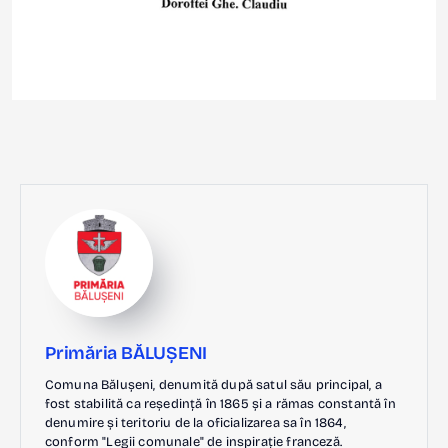
Primăria BĂLUȘENI
Comuna Bălușeni, denumită după satul său principal, a
fost stabilită ca reședință în 1865 și a rămas constantă în
denumire și teritoriu de la oficializarea sa în 1864,
conform "Legii comunale" de inspirație franceză.