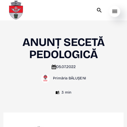
ANUNȚ SECETĂ
PEDOLOGICĂ
05.07.2022
Primăria BĂLUȘENI
3 min