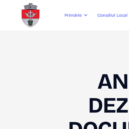
Consiliul Local
Primărie
AN
DEZ