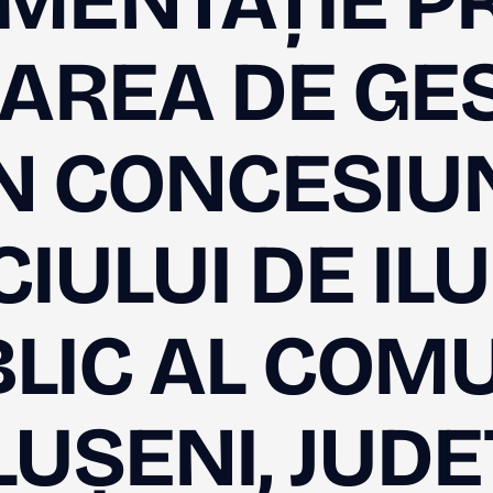
MENTAȚIE PR
AREA DE GE
N CONCESIU
CIULUI DE IL
LIC AL COM
LUȘENI, JUDE