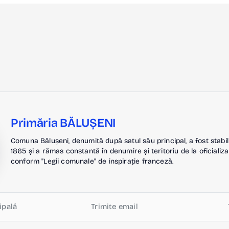
Primăria BĂLUȘENI
Comuna Bălușeni, denumită după satul său principal, a fost stabil
1865 și a rămas constantă în denumire și teritoriu de la oficializa
conform "Legii comunale" de inspirație franceză.
ipală
Trimite email