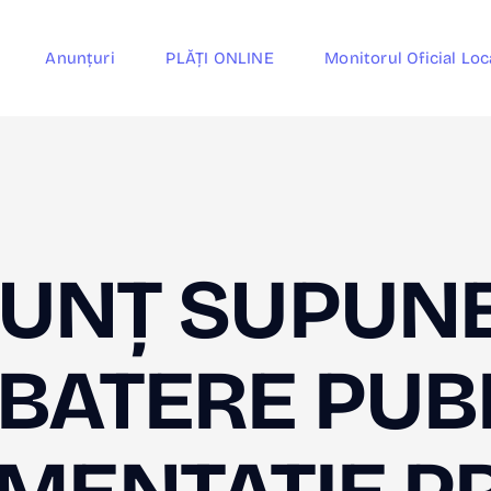
Anunțuri
PLĂȚI ONLINE
Monitorul Oficial Loc
UNȚ SUPUN
BATERE PUB