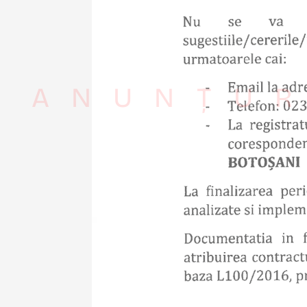
ANUNȚUR