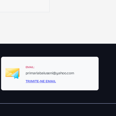
EMAIL:
primariabaluseni@yahoo.com
TRIMITE-NE EMAIL