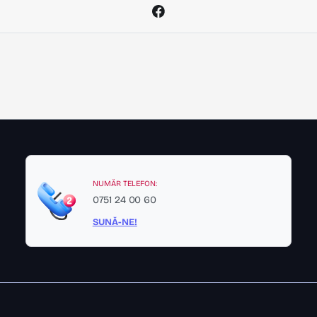
NUMĂR TELEFON:
0751 24 00 60
SUNĂ-NE!