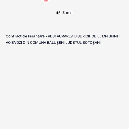
3 min
Contract de Finanțare - RESTAURAREA BISERICII. DE LEMN SFINȚII
VOIEVOZI DIN COMUNA BĂLUȘENI, JUDEȚUL BOTOȘANI .