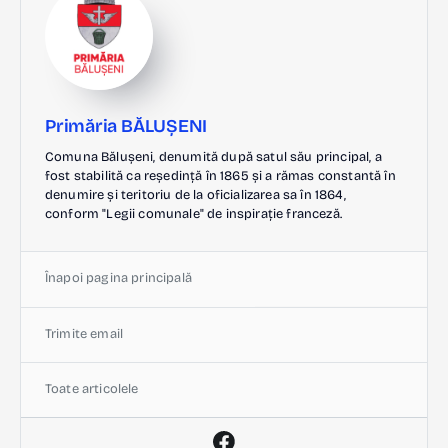
Primăria BĂLUȘENI
Comuna Bălușeni, denumită după satul său principal, a
fost stabilită ca reședință în 1865 și a rămas constantă în
denumire și teritoriu de la oficializarea sa în 1864,
conform "Legii comunale" de inspirație franceză.
Înapoi pagina principală
Trimite email
Toate articolele