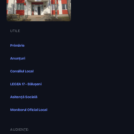
UTILE
Primărie
Anunțuri
Consiliul Local
LEGEA 17 - Bălușeni
Asitență Socială
Monitorul Oficial Local
AUDIENȚE: