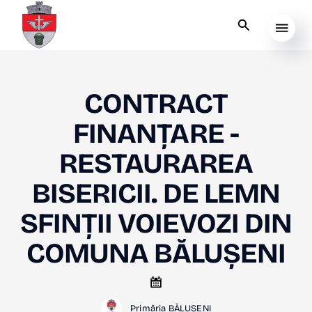
CONTRACT
FINANȚARE -
RESTAURAREA
BISERICII. DE LEMN
SFINȚII VOIEVOZI DIN
COMUNA BĂLUȘENI
Primăria BĂLUȘENI