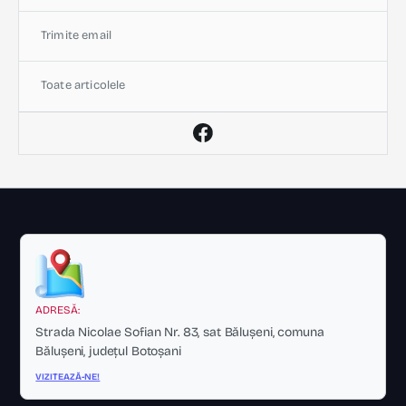
Trimite email
Toate articolele
ADRESĂ:
Strada Nicolae Sofian Nr. 83, sat Bălușeni, comuna
Bălușeni, județul Botoșani
VIZITEAZĂ-NE!