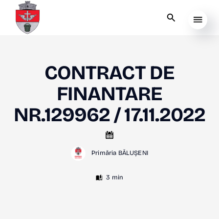
CONTRACT DE
FINANTARE
NR.129962 / 17.11.2022
Primăria BĂLUȘENI
3 min