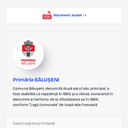
Document atasat - 1
Primăria BĂLUȘENI
Comuna Bălușeni, denumită după satul său principal, a
fost stabilită ca reședință în 1865 și a rămas constantă în
denumire și teritoriu de la oficializarea sa în 1864,
conform "Legii comunale" de inspirație franceză.
Înapoi pagina principală