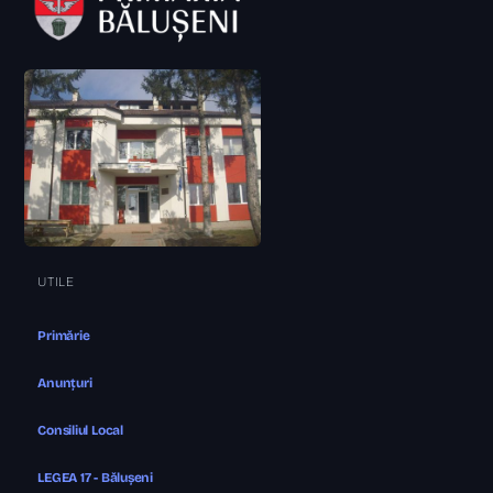
UTILE
Primărie
Anunțuri
Consiliul Local
LEGEA 17 - Bălușeni