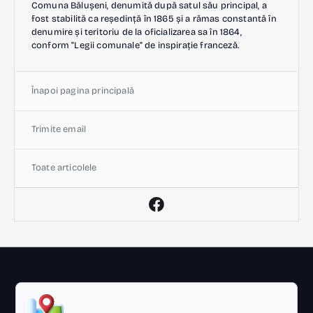
Comuna Bălușeni, denumită după satul său principal, a
fost stabilită ca reședință în 1865 și a rămas constantă în
denumire și teritoriu de la oficializarea sa în 1864,
conform "Legii comunale" de inspirație franceză.
Înapoi pagina principală
Trimite email
Toate articolele