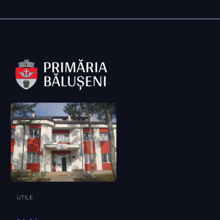
UTILE