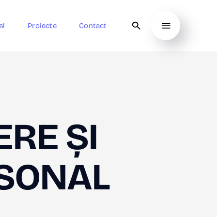
al
Proiecte
Contact
ERE ȘI
RSONAL