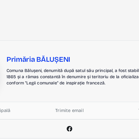
Primăria BĂLUȘENI
Comuna Bălușeni, denumită după satul său principal, a fost stabil
1865 și a rămas constantă în denumire și teritoriu de la oficializa
conform "Legii comunale" de inspirație franceză.
ipală
Trimite email