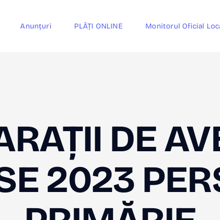
Anunțuri
PLĂȚI ONLINE
Monitorul Oficial Loc
RAȚII DE AV
SE 2023 PE