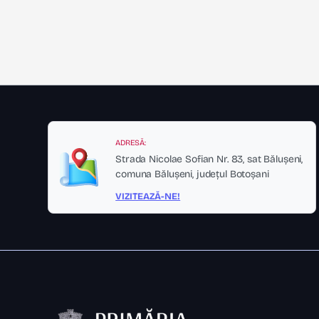
ADRESĂ:
Strada Nicolae Sofian Nr. 83, sat Bălușeni,
comuna Bălușeni, județul Botoșani
VIZITEAZĂ-NE!