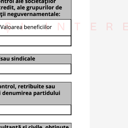
 ȘI INTER