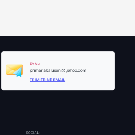
EMAIL:
primariabaluseni@yahoo.com
TRIMITE-NE EMAIL
SOCIAL: