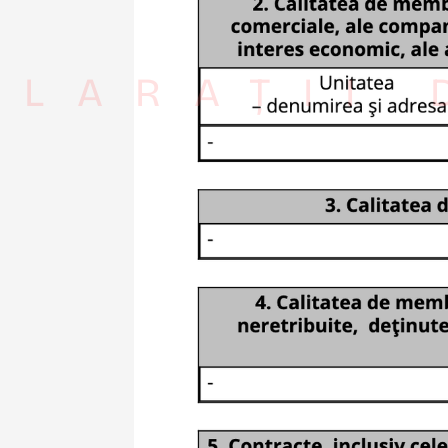
CLARAȚII 