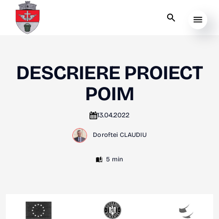
DESCRIERE PROIECT
POIM
13.04.2022
Doroftei CLAUDIU
5 min