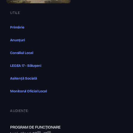
UTILE
Primărie
Anunțuri
Consiliul Local
LEGEA 17 - Bălușeni
Asitență Socială
Monitorul Oficial Local
AUDIENȚE:
PROGRAM DE FUNCȚIONARE
00
00