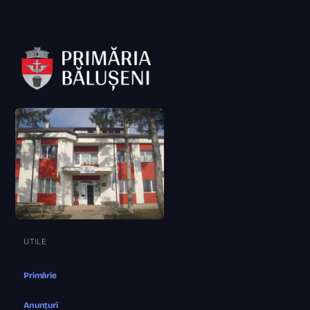
UTILE
Primărie
Anunțuri