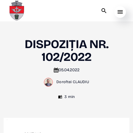
DISPOZIȚIA NR.
102/2022
05.04.2022
Doroftei CLAUDIU
3 min