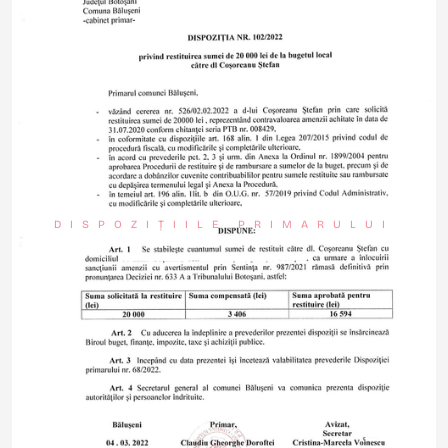
DISPOZIȚIILE PRIMARULUI