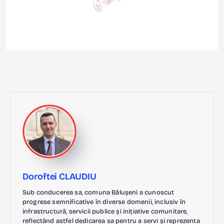
Doroftei CLAUDIU
Sub conducerea sa, comuna Bălușeni a cunoscut
progrese semnificative în diverse domenii, inclusiv în
infrastructură, servicii publice și inițiative comunitare,
reflectând astfel dedicarea sa pentru a servi și reprezenta