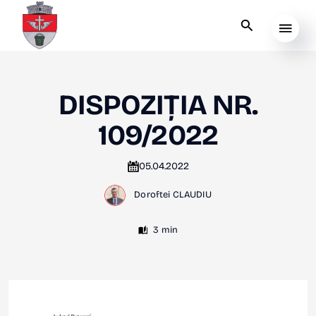
DISPOZIȚIA NR.
109/2022
05.04.2022
Doroftei CLAUDIU
3 min