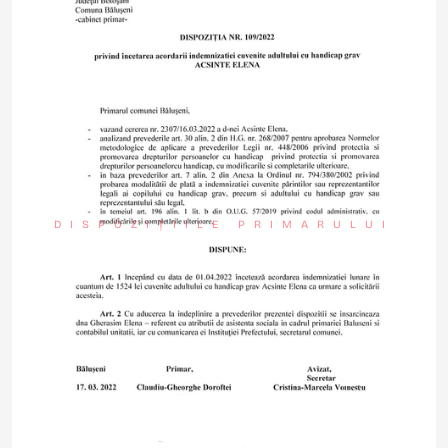
DISPOZIȚIILE PRIMARULUI