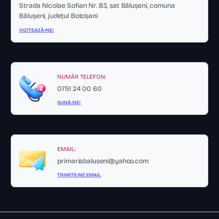
Strada Nicolae Sofian Nr. 83, sat Bălușeni, comuna
Bălușeni, județul Botoșani
VIZITEAZĂ-NE!
NUMĂR TELEFON:
0751 24 00 60
SUNĂ-NE!
EMAIL:
primariabaluseni@yahoo.com
TRIMITE-NE EMAIL