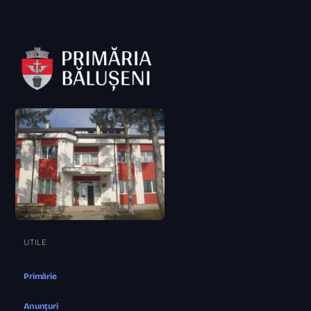
UTILE
Primărie
Anunțuri