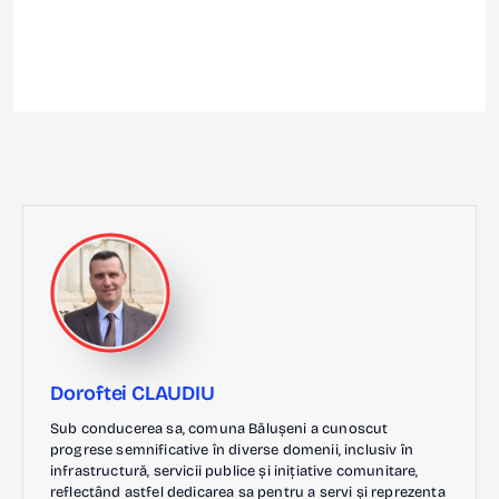
Doroftei CLAUDIU
Sub conducerea sa, comuna Bălușeni a cunoscut
progrese semnificative în diverse domenii, inclusiv în
infrastructură, servicii publice și inițiative comunitare,
reflectând astfel dedicarea sa pentru a servi și reprezenta