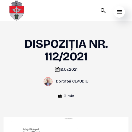
DISPOZIȚIA NR.
112/2021
19.07.2021
Doroftei CLAUDIU
3 min