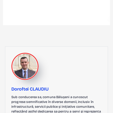
Doroftei CLAUDIU
Sub conducerea sa, comuna Bălușeni a cunoscut
progrese semnificative în diverse domenii, inclusiv în
infrastructură, servicii publice și inițiative comunitare,
reflectând astfel dedicarea sa pentru a servi și reprezenta