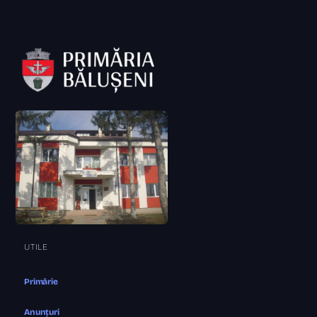
UTILE
Primărie
Anunțuri