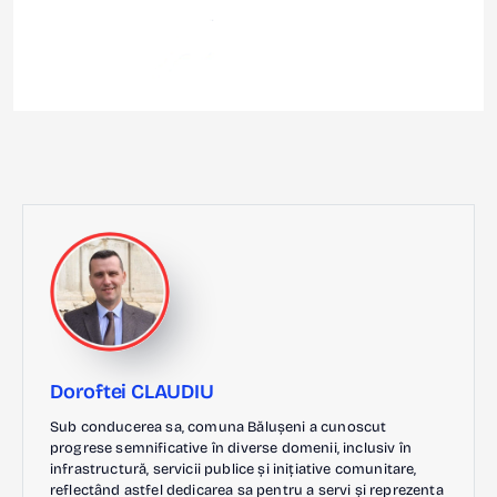
Doroftei CLAUDIU
Sub conducerea sa, comuna Bălușeni a cunoscut
progrese semnificative în diverse domenii, inclusiv în
infrastructură, servicii publice și inițiative comunitare,
reflectând astfel dedicarea sa pentru a servi și reprezenta