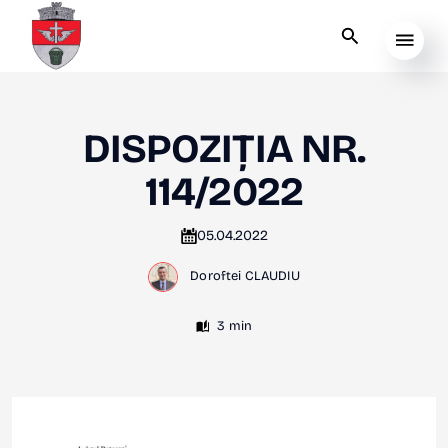
DISPOZIȚIA NR.
114/2022
05.04.2022
Doroftei CLAUDIU
3 min