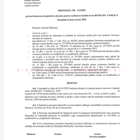
DISPOZIȚIILE PRIMARULUI