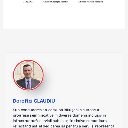
Doroftei CLAUDIU
Sub conducerea sa, comuna Bălușeni a cunoscut
progrese semnificative în diverse domenii, inclusiv în
infrastructură, servicii publice și inițiative comunitare,
reflectând astfel dedicarea sa pentru a servi și reprezenta