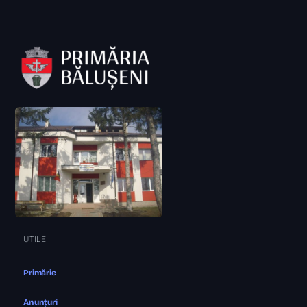
UTILE
Primărie
Anunțuri