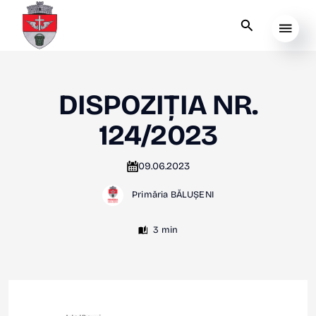
DISPOZIȚIA NR.
124/2023
09.06.2023
Primăria BĂLUȘENI
3 min