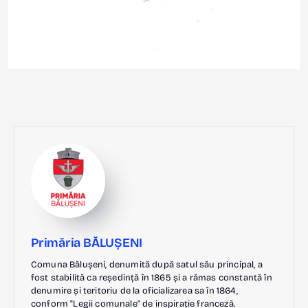
Primăria BĂLUȘENI
Comuna Bălușeni, denumită după satul său principal, a
fost stabilită ca reședință în 1865 și a rămas constantă în
denumire și teritoriu de la oficializarea sa în 1864,
conform "Legii comunale" de inspirație franceză.