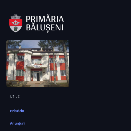
UTILE
Primărie
Anunțuri