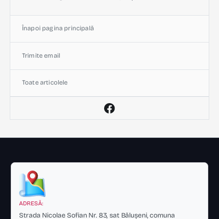
Înapoi pagina principală
Trimite email
Toate articolele
ADRESĂ:
Strada Nicolae Sofian Nr. 83, sat Bălușeni, comuna