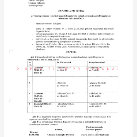
DISPOZIȚIILE PRIMARULUI