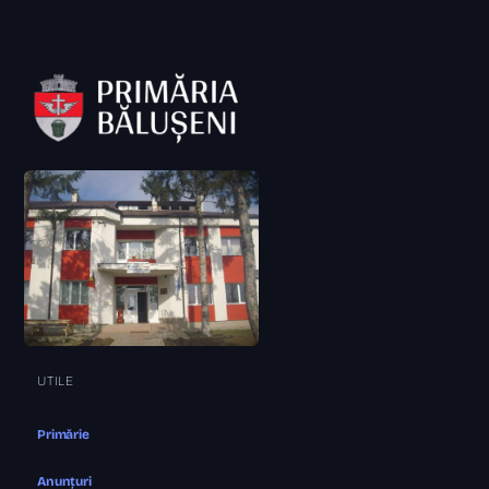
UTILE
Primărie
Anunțuri