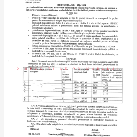
DISPOZIȚIILE PRIMARULUI