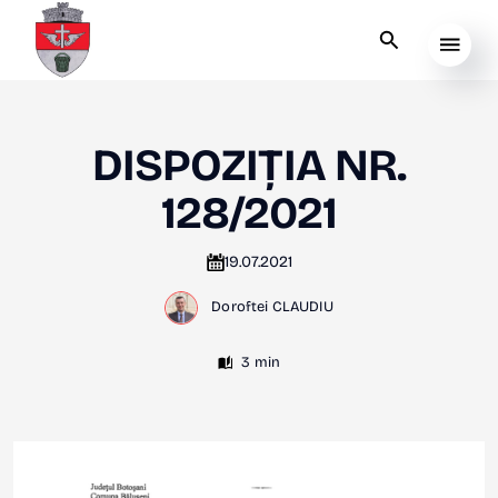
DISPOZIȚIA NR.
128/2021
19.07.2021
Doroftei CLAUDIU
3 min