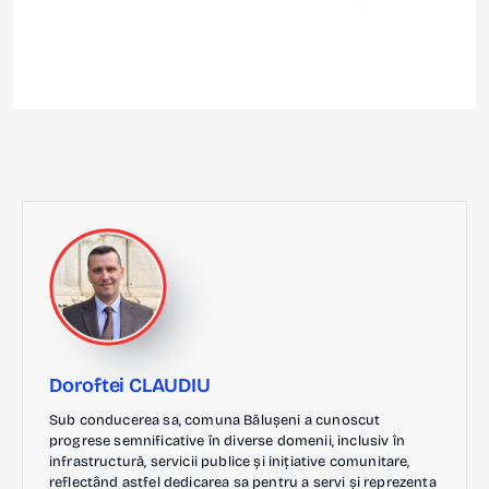
Doroftei CLAUDIU
Sub conducerea sa, comuna Bălușeni a cunoscut
progrese semnificative în diverse domenii, inclusiv în
infrastructură, servicii publice și inițiative comunitare,
reflectând astfel dedicarea sa pentru a servi și reprezenta