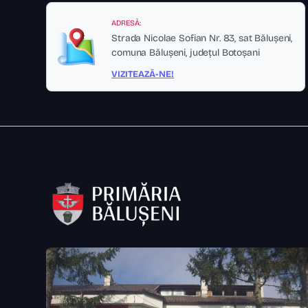
ADRESĂ:
Strada Nicolae Sofian Nr. 83, sat Bălușeni,
comuna Bălușeni, județul Botoșani
VIZITEAZĂ-NE!