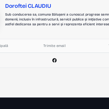
Doroftei CLAUDIU
Sub conducerea sa, comuna Bălușeni a cunoscut progrese semnif
domenii, inclusiv în infrastructură, servicii publice și inițiative c
astfel dedicarea sa pentru a servi și reprezenta eficient interese
ipală
Trimite email