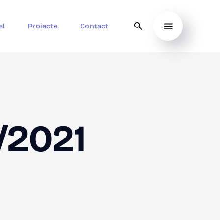
al
Proiecte
Contact
/2021