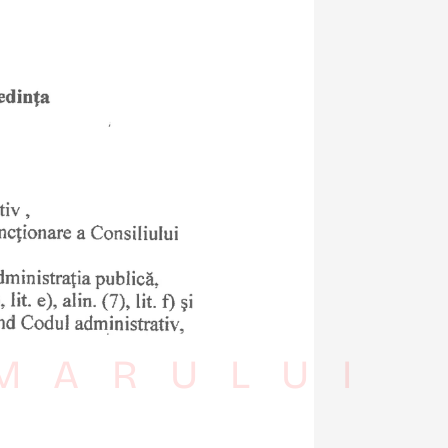
IMARULUI