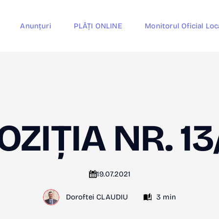
Anunțuri
PLĂȚI ONLINE
Monitorul Oficial Loc
OZIȚIA NR. 13
19.07.2021
Doroftei CLAUDIU
3 min