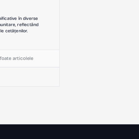
icative în diverse
omunitare, reflectând
le cetățenilor.
Toate articolele