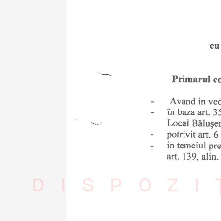
DISPOZI