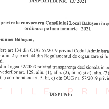
ȚIILE PR