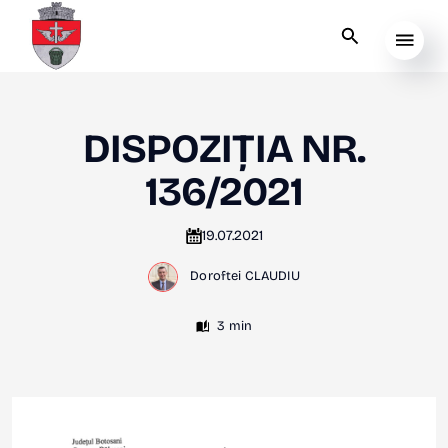
DISPOZIȚIA NR.
136/2021
19.07.2021
Doroftei CLAUDIU
3 min