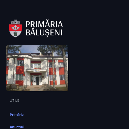
UTILE
Primărie
Anunțuri