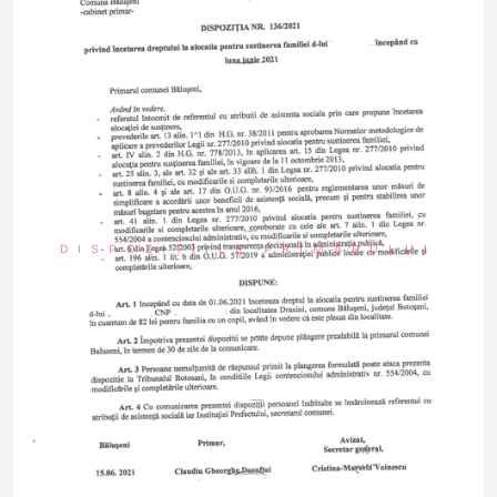
DISPOZIȚIILE PRIMARULUI