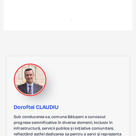
Doroftei CLAUDIU
Sub conducerea sa, comuna Bălușeni a cunoscut
progrese semnificative în diverse domenii, inclusiv în
infrastructură, servicii publice și inițiative comunitare,
reflectând astfel dedicarea sa pentru a servi și reprezenta