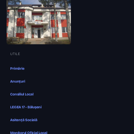
UTILE
Primărie
Anunțuri
Consiliul Local
LEGEA 17 - Bălușeni
Asitență Socială
Monitorul Oficial Local