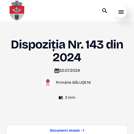
Dispoziția Nr. 143 din
2024
30.07.2024
Primăria BĂLUȘENI
2 min
Document atasat - 1