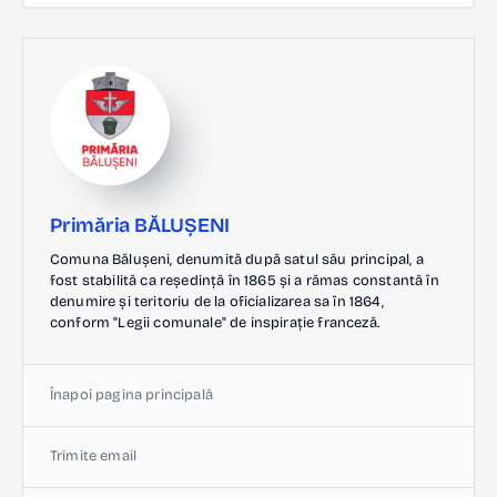
Primăria BĂLUȘENI
Comuna Bălușeni, denumită după satul său principal, a
fost stabilită ca reședință în 1865 și a rămas constantă în
denumire și teritoriu de la oficializarea sa în 1864,
conform "Legii comunale" de inspirație franceză.
Înapoi pagina principală
Trimite email