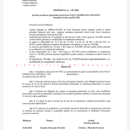
DISPOZIȚIILE PRIMARULUI