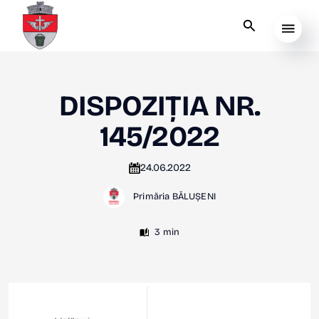
DISPOZIȚIA NR.
145/2022
24.06.2022
Primăria BĂLUȘENI
3 min