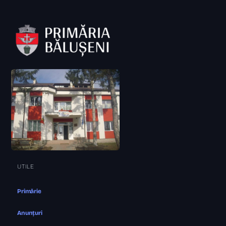
UTILE
Primărie
Anunțuri