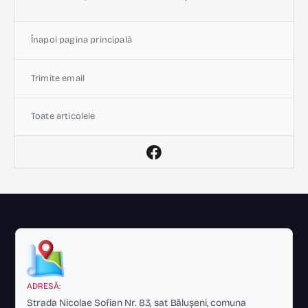
Înapoi pagina principală
Trimite email
Toate articolele
ADRESĂ:
Strada Nicolae Sofian Nr. 83, sat Bălușeni, comuna