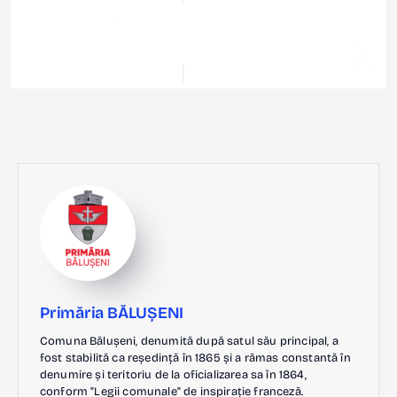
Primăria BĂLUȘENI
Comuna Bălușeni, denumită după satul său principal, a
fost stabilită ca reședință în 1865 și a rămas constantă în
denumire și teritoriu de la oficializarea sa în 1864,
conform "Legii comunale" de inspirație franceză.