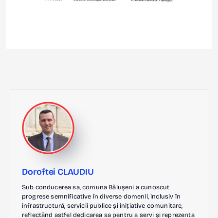
Doroftei CLAUDIU
Sub conducerea sa, comuna Bălușeni a cunoscut
progrese semnificative în diverse domenii, inclusiv în
infrastructură, servicii publice și inițiative comunitare,
reflectând astfel dedicarea sa pentru a servi și reprezenta