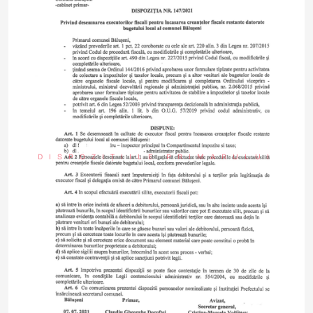
DISPOZIȚIILE PRIMARULUI