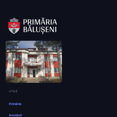
UTILE
Primărie
Anunțuri