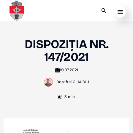
DISPOZIȚIA NR.
147/2021
19.07.2021
Doroftei CLAUDIU
3 min