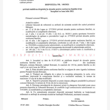
DISPOZIȚIILE PRIMARULUI