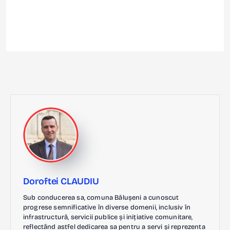
Doroftei CLAUDIU
Sub conducerea sa, comuna Bălușeni a cunoscut
progrese semnificative în diverse domenii, inclusiv în
infrastructură, servicii publice și inițiative comunitare,
reflectând astfel dedicarea sa pentru a servi și reprezenta