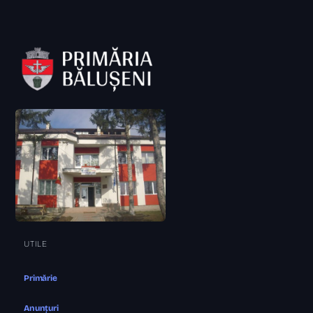
UTILE
Primărie
Anunțuri