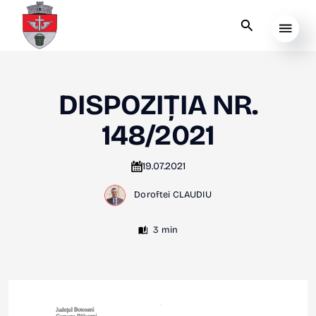
DISPOZIȚIA NR.
148/2021
19.07.2021
Doroftei CLAUDIU
3 min