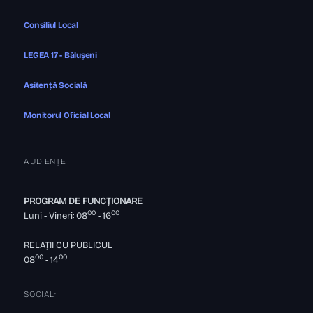
Consiliul Local
LEGEA 17 - Bălușeni
Asitență Socială
Monitorul Oficial Local
AUDIENȚE:
PROGRAM DE FUNCȚIONARE
00
00
Luni - Vineri: 08
- 16
RELAȚII CU PUBLICUL
00
00
08
- 14
SOCIAL: