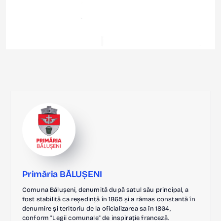
Primăria BĂLUȘENI
Comuna Bălușeni, denumită după satul său principal, a
fost stabilită ca reședință în 1865 și a rămas constantă în
denumire și teritoriu de la oficializarea sa în 1864,
conform "Legii comunale" de inspirație franceză.