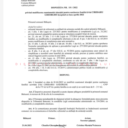
DISPOZIȚIILE PRIMARULUI