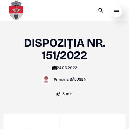
DISPOZIȚIA NR.
151/2022
24.06.2022
Primăria BĂLUȘENI
3 min