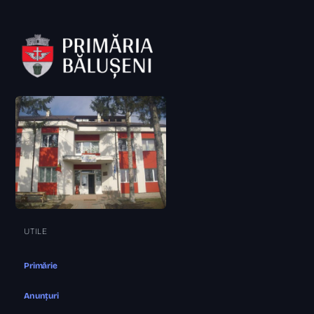
UTILE
Primărie
Anunțuri