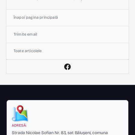
Înapoi pagina principală
Trimite email
Toate articolele
ADRESĂ:
Strada Nicolae Sofian Nr. 83, sat Bălușeni, comuna