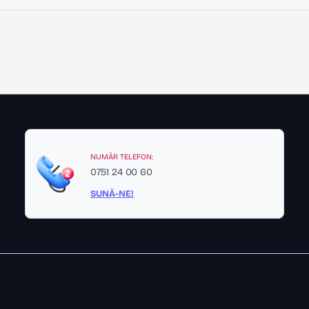
NUMĂR TELEFON:
0751 24 00 60
SUNĂ-NE!