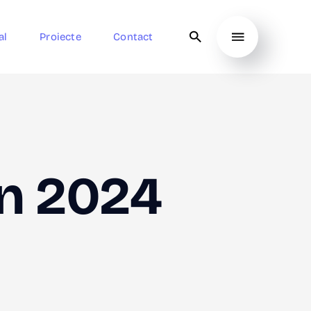
al
Proiecte
Contact
din 2024