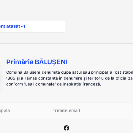
t atasat - 1
Primăria BĂLUȘENI
Comuna Bălușeni, denumită după satul său principal, a fost stabil
1865 și a rămas constantă în denumire și teritoriu de la oficializa
conform "Legii comunale" de inspirație franceză.
ipală
Trimite email