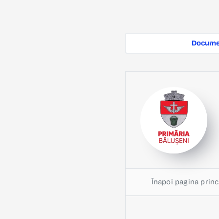
Documen
Înapoi pagina princ