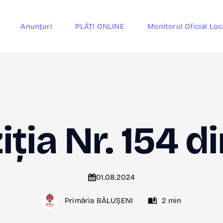
Anunțuri
PLĂȚI ONLINE
Monitorul Oficial Loc
ția Nr. 154 
01.08.2024
Primăria BĂLUȘENI
2 min