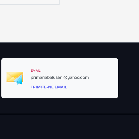
EMAIL:
primariabaluseni@yahoo.com
TRIMITE-NE EMAIL