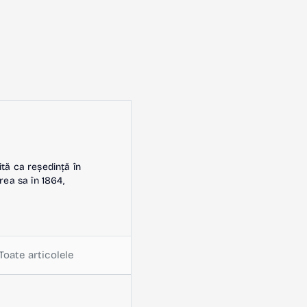
ită ca reședință în
rea sa în 1864,
Toate articolele