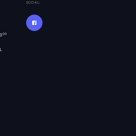
SOCIAL:
00
16
L