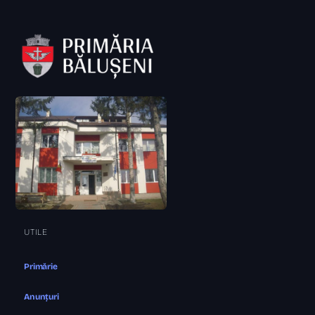
UTILE
Primărie
Anunțuri