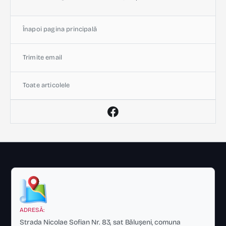
Înapoi pagina principală
Trimite email
Toate articolele
ADRESĂ:
Strada Nicolae Sofian Nr. 83, sat Bălușeni, comuna