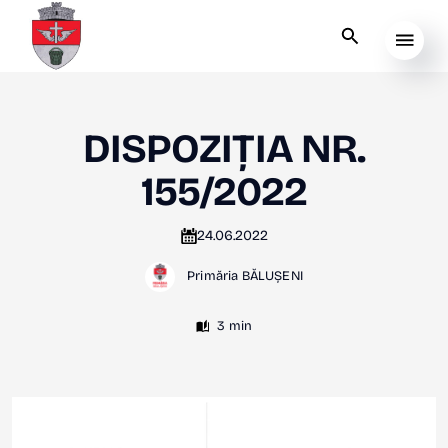
DISPOZIȚIA NR.
155/2022
24.06.2022
Primăria BĂLUȘENI
3 min