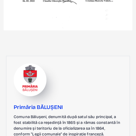
Primăria BĂLUȘENI
Comuna Bălușeni, denumită după satul său principal, a
fost stabilită ca reședință în 1865 și a rămas constantă în
denumire și teritoriu de la oficializarea sa în 1864,
conform "Legii comunale" de inspirație franceză.