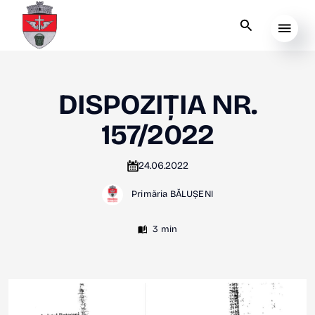
DISPOZIȚIA NR.
157/2022
24.06.2022
Primăria BĂLUȘENI
3 min