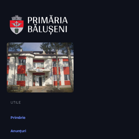
UTILE
Primărie
Anunțuri