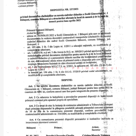
DISPOZIȚIILE PRIMARULUI