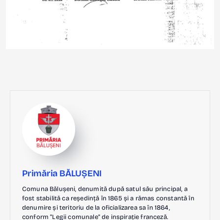
Primăria BĂLUȘENI
Comuna Bălușeni, denumită după satul său principal, a
fost stabilită ca reședință în 1865 și a rămas constantă în
denumire și teritoriu de la oficializarea sa în 1864,
conform "Legii comunale" de inspirație franceză.