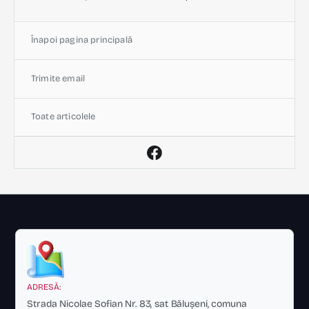
Înapoi pagina principală
Trimite email
Toate articolele
ADRESĂ:
Strada Nicolae Sofian Nr. 83, sat Bălușeni, comuna