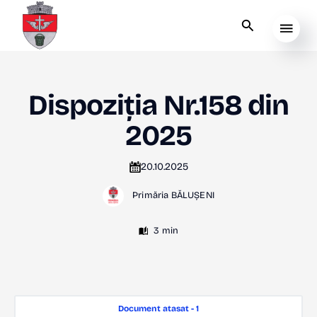
Dispoziția Nr.158 din
2025
20.10.2025
Primăria BĂLUȘENI
3 min
Document atasat - 1