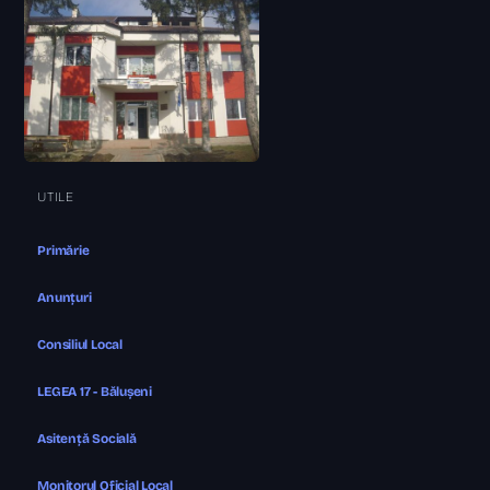
UTILE
Primărie
Anunțuri
Consiliul Local
LEGEA 17 - Bălușeni
Asitență Socială
Monitorul Oficial Local