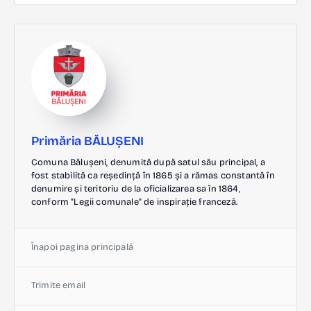
Primăria BĂLUȘENI
Comuna Bălușeni, denumită după satul său principal, a
fost stabilită ca reședință în 1865 și a rămas constantă în
denumire și teritoriu de la oficializarea sa în 1864,
conform "Legii comunale" de inspirație franceză.
Înapoi pagina principală
Trimite email