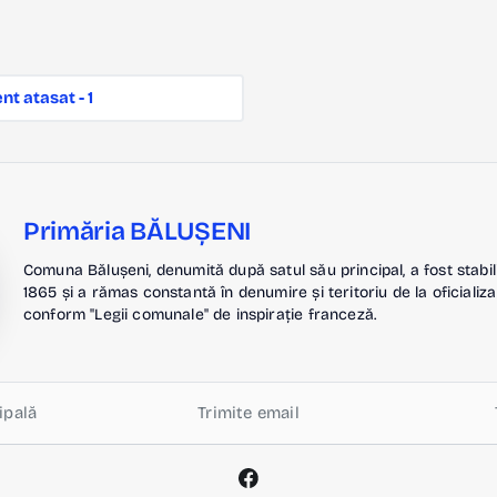
t atasat - 1
Primăria BĂLUȘENI
Comuna Bălușeni, denumită după satul său principal, a fost stabil
1865 și a rămas constantă în denumire și teritoriu de la oficializa
conform "Legii comunale" de inspirație franceză.
ipală
Trimite email