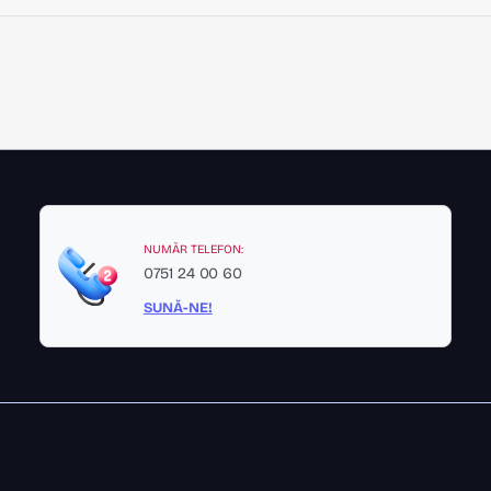
NUMĂR TELEFON:
0751 24 00 60
SUNĂ-NE!