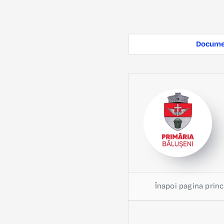
Documen
Înapoi pagina princ