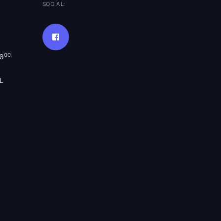
SOCIAL:
00
16
L