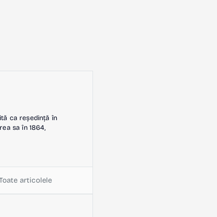
ită ca reședință în
rea sa în 1864,
Toate articolele