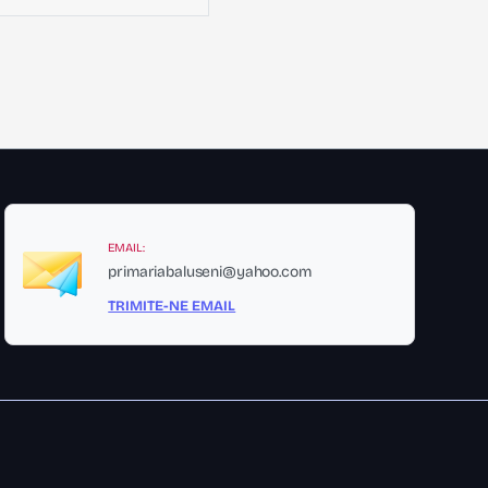
EMAIL:
primariabaluseni@yahoo.com
TRIMITE-NE EMAIL