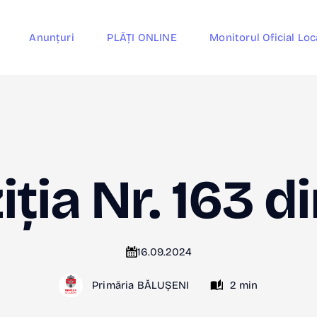
Anunțuri
PLĂȚI ONLINE
Monitorul Oficial Loc
ția Nr. 163 
16.09.2024
Primăria BĂLUȘENI
2 min