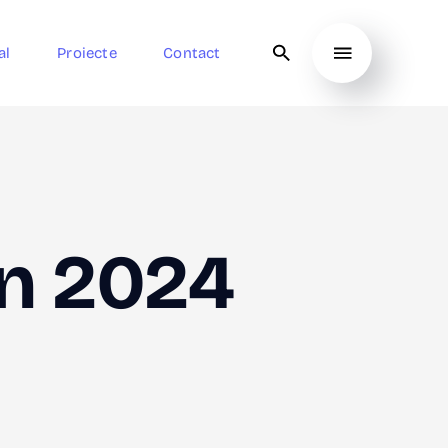
al
Proiecte
Contact
din 2024