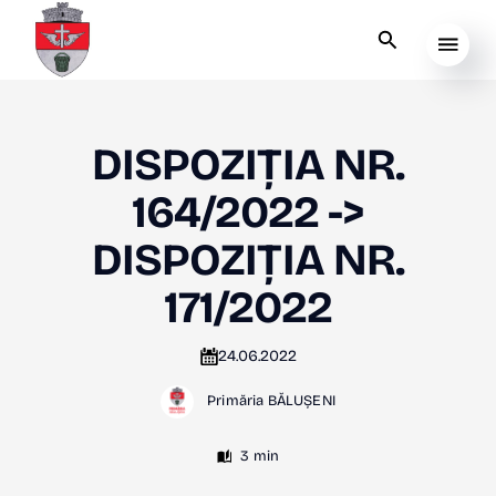
DISPOZIȚIA NR.
164/2022 ->
DISPOZIȚIA NR.
171/2022
24.06.2022
Primăria BĂLUȘENI
3 min