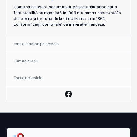
Comuna Bălușeni, denumită după satul său principal, a
fost stabilită ca reședință în 1865 și a rămas constantă în
denumire și teritoriu de la oficializarea sa în 1864,
conform "Legii comunale" de inspirație franceză.
Înapoi pagina principală
Trimite email
Toate articolele