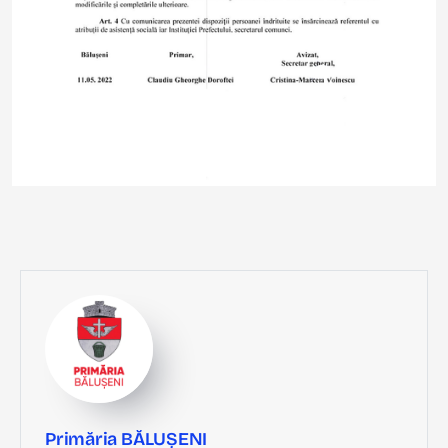
Primăria BĂLUȘENI