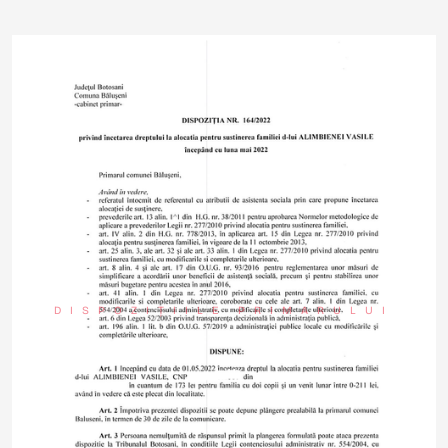
DISPOZIȚIILE PRIMARULUI