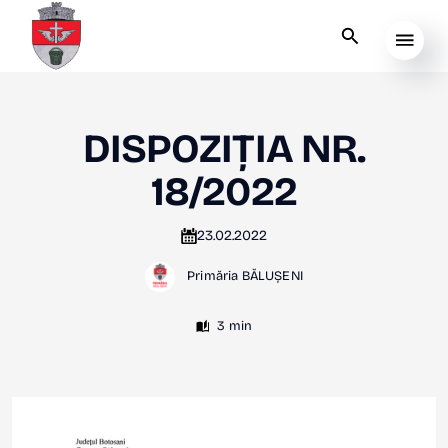
DISPOZIȚIA NR.
18/2022
23.02.2022
Primăria BĂLUȘENI
3 min