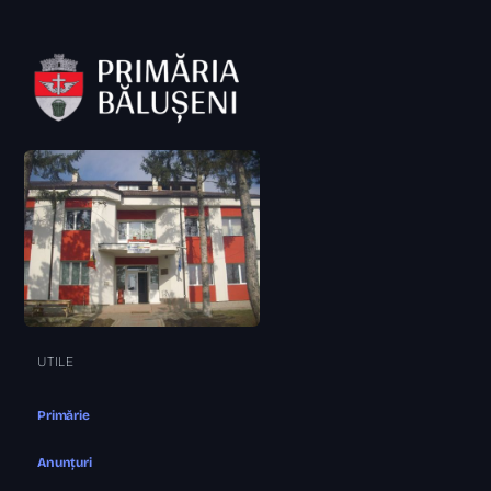
UTILE
Primărie
Anunțuri