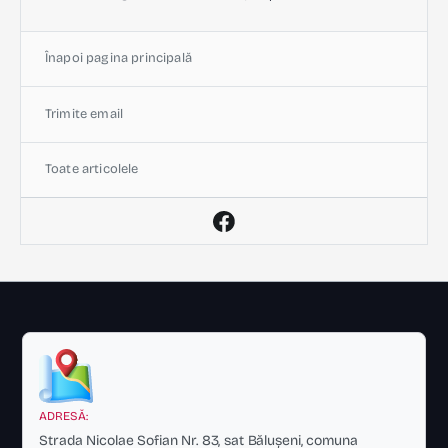
Înapoi pagina principală
Trimite email
Toate articolele
ADRESĂ:
Strada Nicolae Sofian Nr. 83, sat Bălușeni, comuna