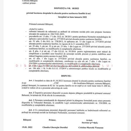
DISPOZIȚIILE PRIMARULUI