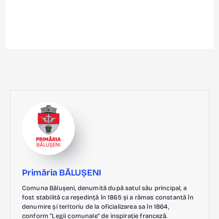
Primăria BĂLUȘENI
Comuna Bălușeni, denumită după satul său principal, a
fost stabilită ca reședință în 1865 și a rămas constantă în
denumire și teritoriu de la oficializarea sa în 1864,
conform "Legii comunale" de inspirație franceză.