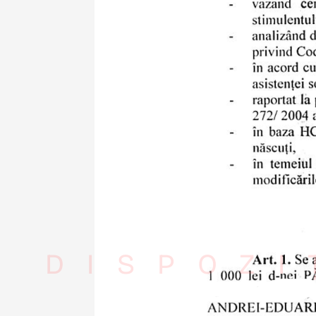
DISPOZI