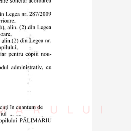
IMARULUI