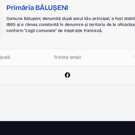
Primăria BĂLUȘENI
Comuna Bălușeni, denumită după satul său principal, a fost stabil
1865 și a rămas constantă în denumire și teritoriu de la oficializa
conform "Legii comunale" de inspirație franceză.
ipală
Trimite email