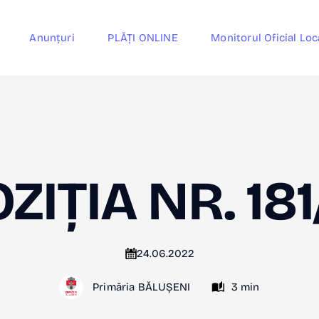
Anunțuri
PLĂȚI ONLINE
Monitorul Oficial Loc
ZIȚIA NR. 18
24.06.2022
Primăria BĂLUȘENI
3 min