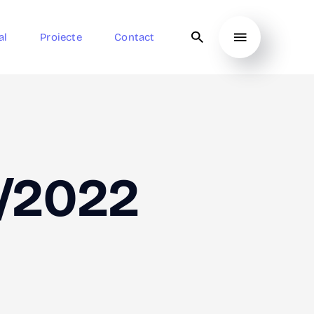
al
Proiecte
Contact
1/2022