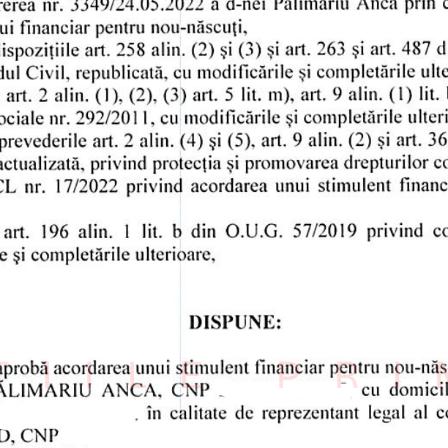
ȚIILE PR