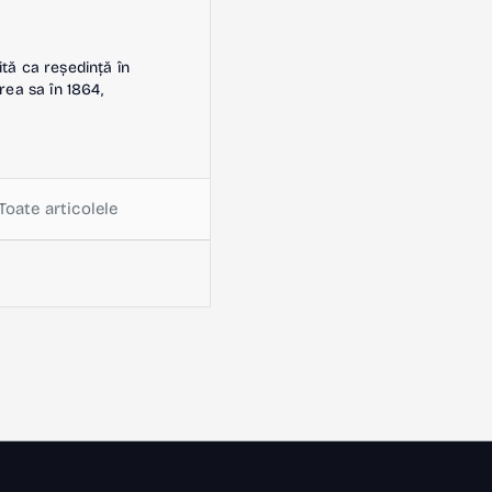
ită ca reședință în
rea sa în 1864,
Toate articolele