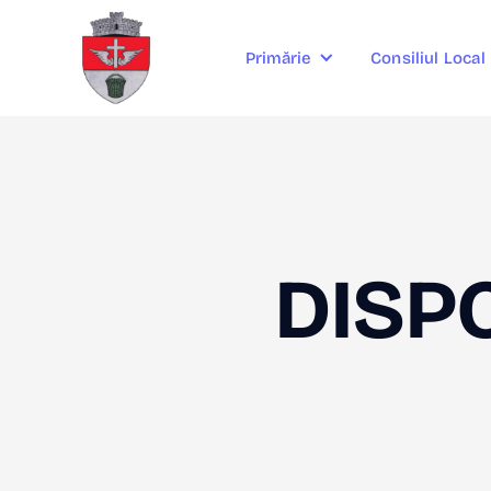
Consiliul Local
Primărie
DISPO