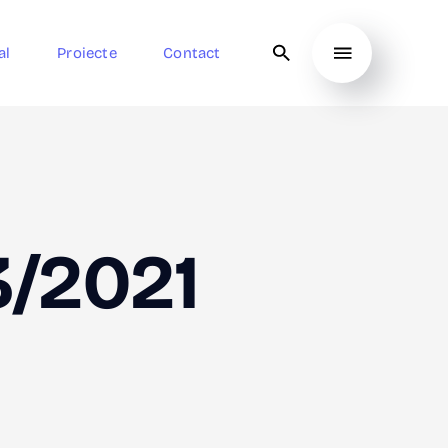
al
Proiecte
Contact
3/2021