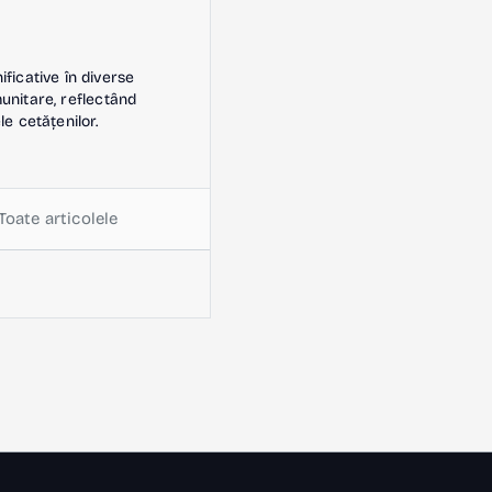
icative în diverse
omunitare, reflectând
le cetățenilor.
Toate articolele