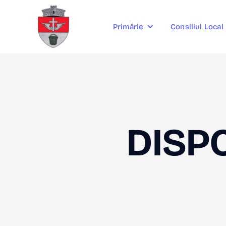
Consiliul Local
Primărie
DISPO