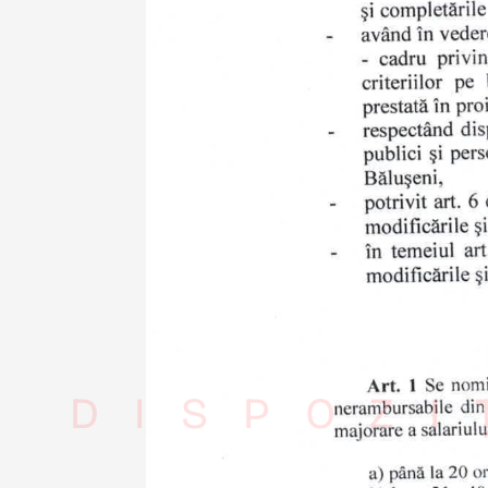
DISPOZI