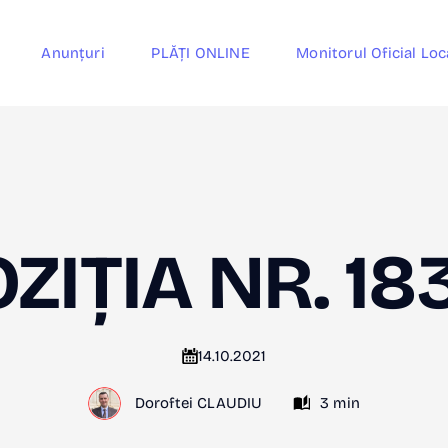
Anunțuri
PLĂȚI ONLINE
Monitorul Oficial Loc
ZIȚIA NR. 18
14.10.2021
Doroftei CLAUDIU
3 min