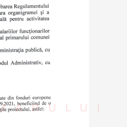
IMARULUI