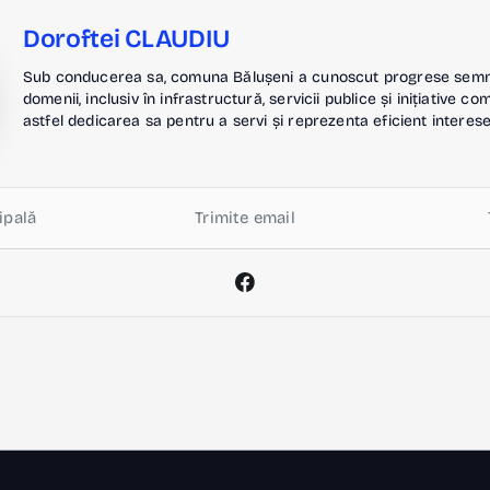
Doroftei CLAUDIU
Sub conducerea sa, comuna Bălușeni a cunoscut progrese semnif
domenii, inclusiv în infrastructură, servicii publice și inițiative c
astfel dedicarea sa pentru a servi și reprezenta eficient interese
ipală
Trimite email