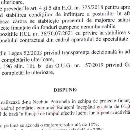
ȚIILE PR