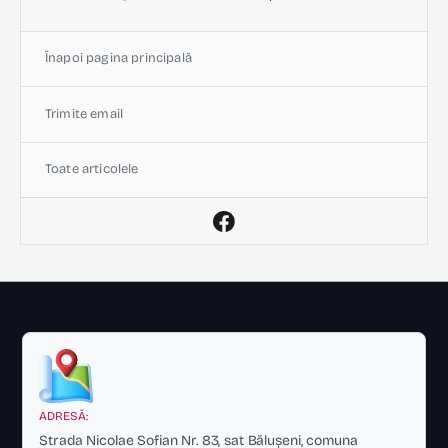
Înapoi pagina principală
Trimite email
Toate articolele
ADRESĂ:
Strada Nicolae Sofian Nr. 83, sat Bălușeni, comuna