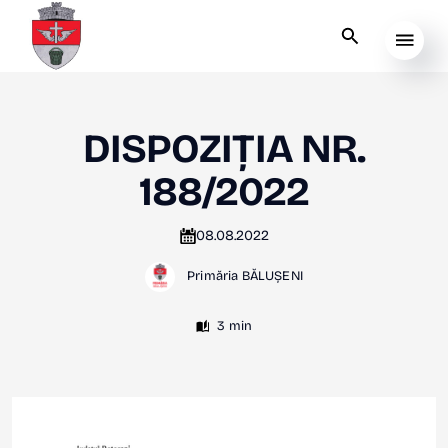
DISPOZIȚIA NR.
188/2022
08.08.2022
Primăria BĂLUȘENI
3 min