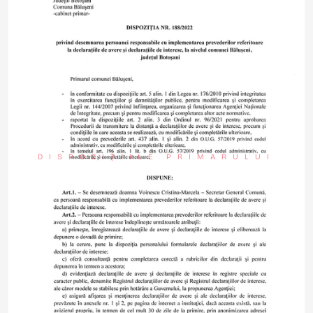
DISPOZIȚIILE PRIMARULUI