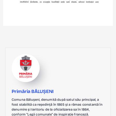
Primăria BĂLUȘENI
Comuna Bălușeni, denumită după satul său principal, a
fost stabilită ca reședință în 1865 și a rămas constantă în
denumire și teritoriu de la oficializarea sa în 1864,
conform "Legii comunale" de inspirație franceză.