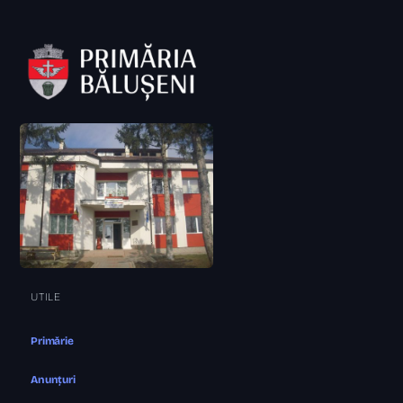
UTILE
Primărie
Anunțuri