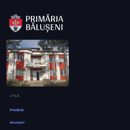
UTILE
Primărie
Anunțuri