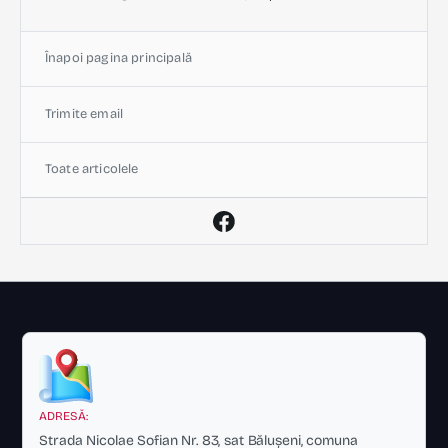
Înapoi pagina principală
Trimite email
Toate articolele
ADRESĂ:
Strada Nicolae Sofian Nr. 83, sat Bălușeni, comuna