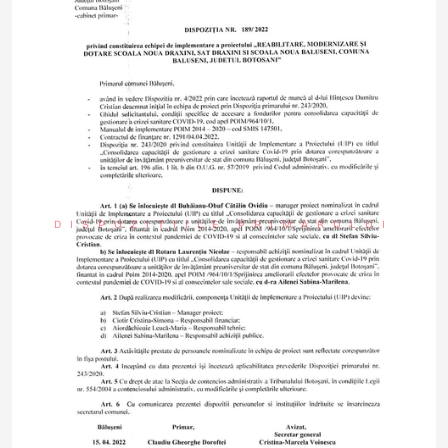
DISPOZIȚIILE PRIMARULUI