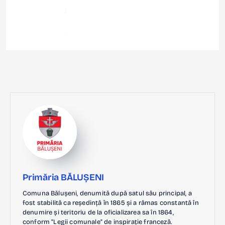
Primăria BĂLUȘENI
Comuna Bălușeni, denumită după satul său principal, a
fost stabilită ca reședință în 1865 și a rămas constantă în
denumire și teritoriu de la oficializarea sa în 1864,
conform "Legii comunale" de inspirație franceză.