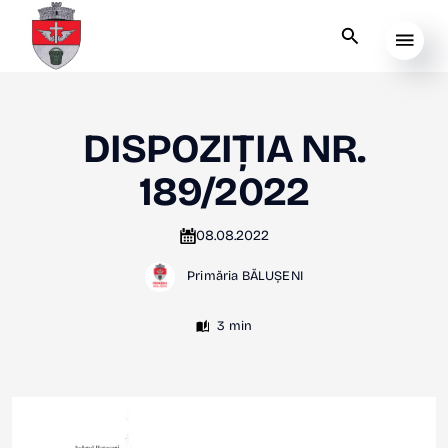
DISPOZIȚIA NR.
189/2022
08.08.2022
Primăria BĂLUȘENI
3 min