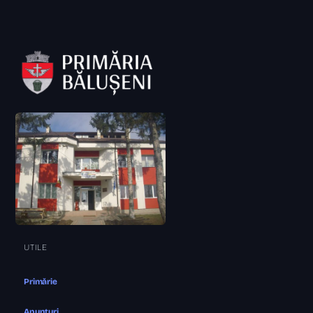
UTILE
Primărie
Anunțuri