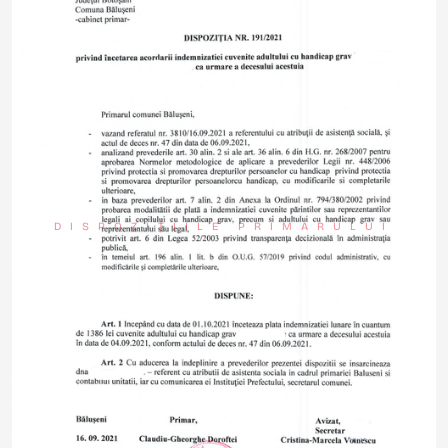
DISPOZIȚIILE PRIMARULUI