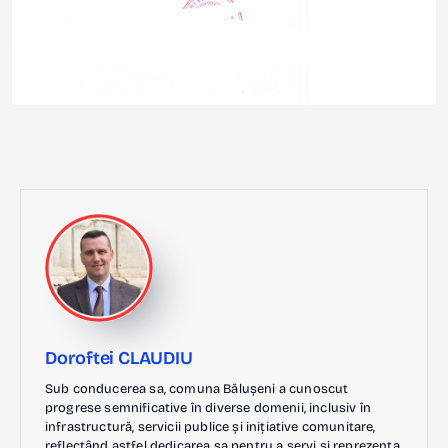
Doroftei CLAUDIU
Sub conducerea sa, comuna Bălușeni a cunoscut
progrese semnificative în diverse domenii, inclusiv în
infrastructură, servicii publice și inițiative comunitare,
reflectând astfel dedicarea sa pentru a servi și reprezenta