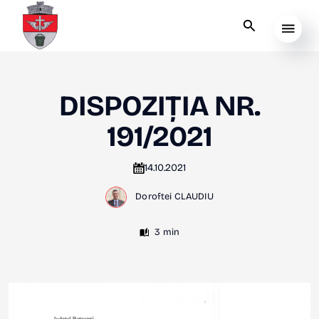
DISPOZIȚIA NR.
191/2021
14.10.2021
Doroftei CLAUDIU
3 min