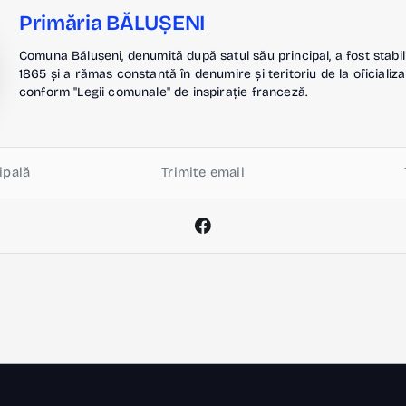
Primăria BĂLUȘENI
Comuna Bălușeni, denumită după satul său principal, a fost stabil
1865 și a rămas constantă în denumire și teritoriu de la oficializa
conform "Legii comunale" de inspirație franceză.
ipală
Trimite email