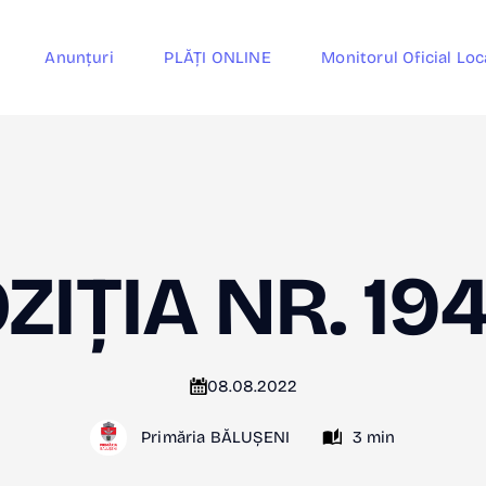
Anunțuri
PLĂȚI ONLINE
Monitorul Oficial Loc
ZIȚIA NR. 19
08.08.2022
Primăria BĂLUȘENI
3 min