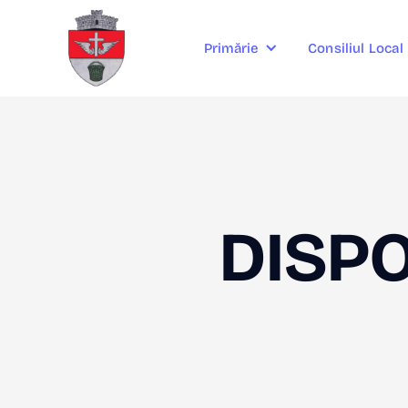
Consiliul Local
Primărie
DISPO