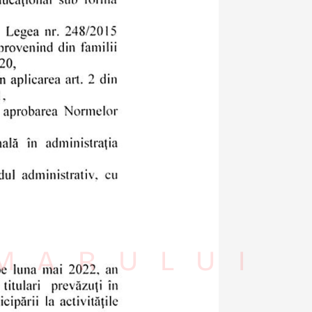
IMARULUI