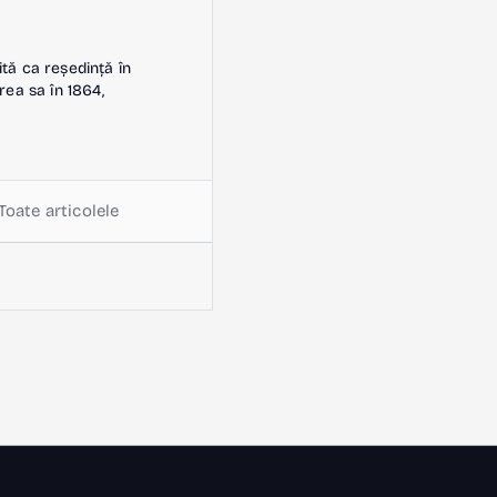
ită ca reședință în
rea sa în 1864,
Toate articolele