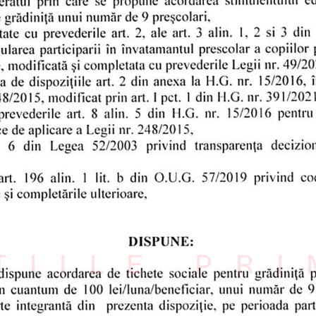
ȚIILE PR