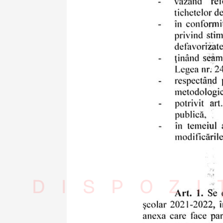
DISPOZI