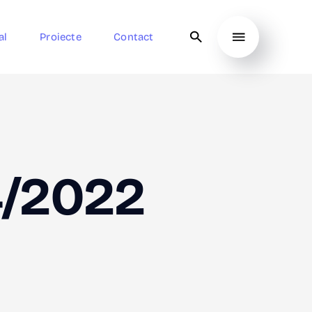
al
Proiecte
Contact
4/2022