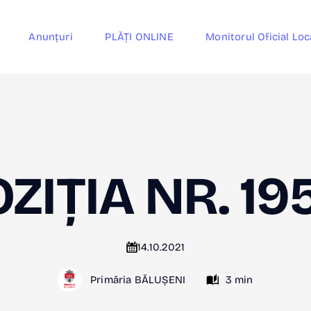
Anunțuri
PLĂȚI ONLINE
Monitorul Oficial Loc
ZIȚIA NR. 19
14.10.2021
Primăria BĂLUȘENI
3 min