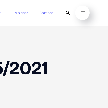
al
Proiecte
Contact
5/2021