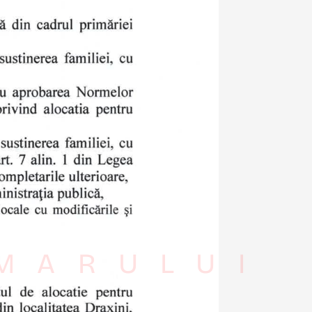
IMARULUI