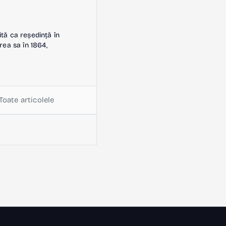
ită ca reședință în
rea sa în 1864,
Toate articolele