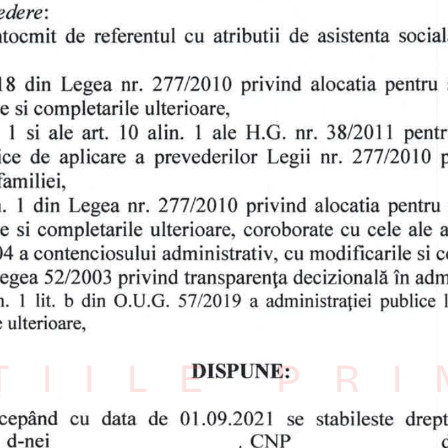
ȚIILE PR