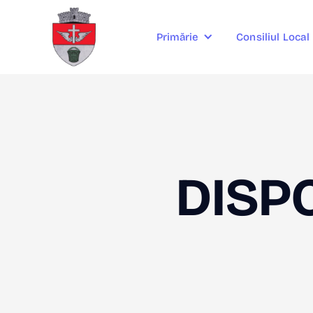
Consiliul Local
Primărie
DISPO