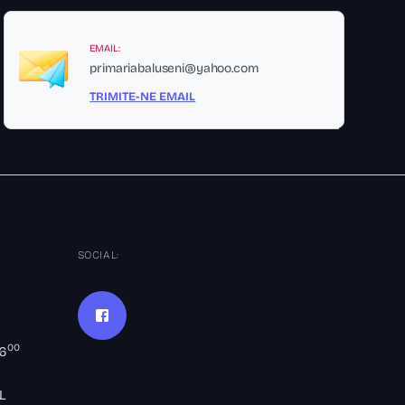
EMAIL:
primariabaluseni@yahoo.com
TRIMITE-NE EMAIL
SOCIAL:
00
16
L