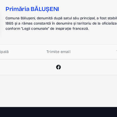
Primăria BĂLUȘENI
Comuna Bălușeni, denumită după satul său principal, a fost stabil
1865 și a rămas constantă în denumire și teritoriu de la oficializa
conform "Legii comunale" de inspirație franceză.
ipală
Trimite email