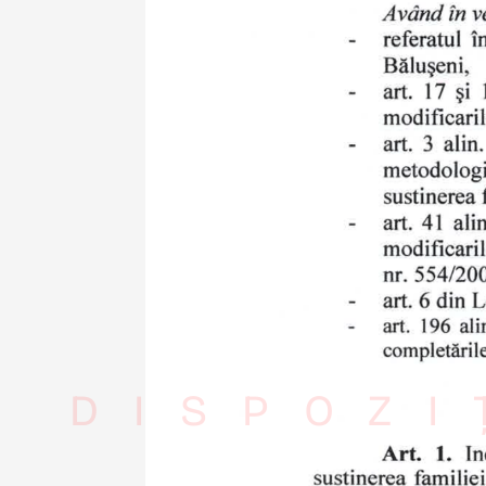
DISPOZI