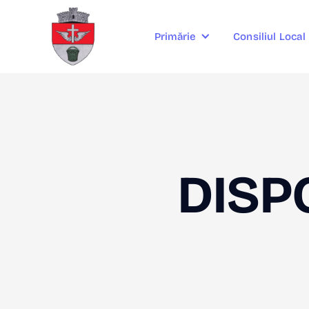
Consiliul Local
Primărie
DISPO