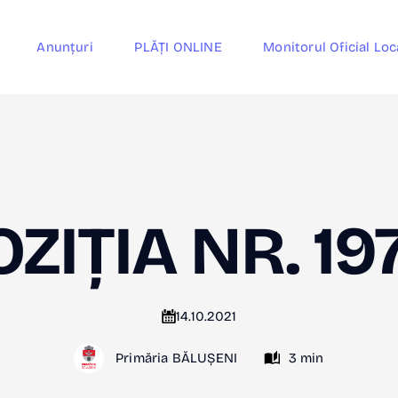
Anunțuri
PLĂȚI ONLINE
Monitorul Oficial Loc
ZIȚIA NR. 19
14.10.2021
Primăria BĂLUȘENI
3 min