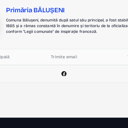
Primăria BĂLUȘENI
Comuna Bălușeni, denumită după satul său principal, a fost stabil
1865 și a rămas constantă în denumire și teritoriu de la oficializa
conform "Legii comunale" de inspirație franceză.
ipală
Trimite email