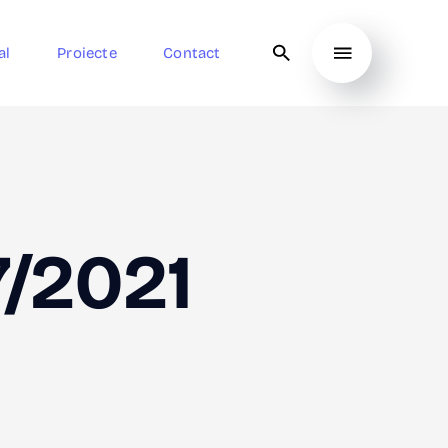
al
Proiecte
Contact
7/2021