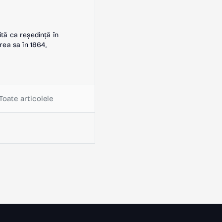
ită ca reședință în
rea sa în 1864,
Toate articolele