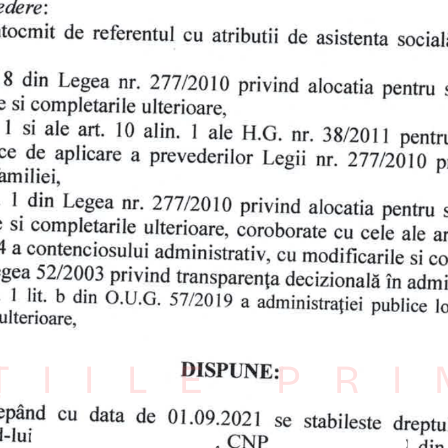
ȚIILE PR