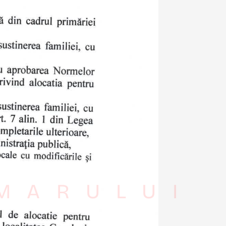
IMARULUI