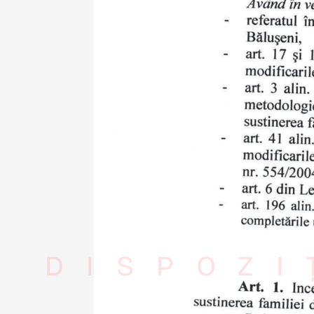
DISPOZI